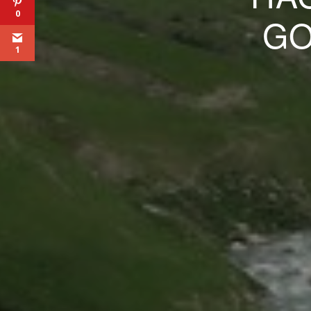
0
GO
1