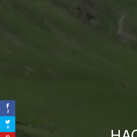
2
HA
0