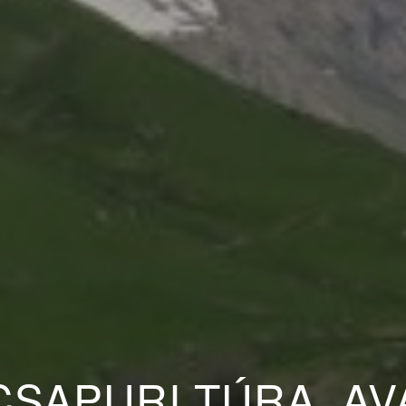
CSAPURI TÚRA, AV