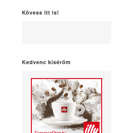
Kövess itt is!
WordPress
maintenance
mode
Kedvenc kísérőm