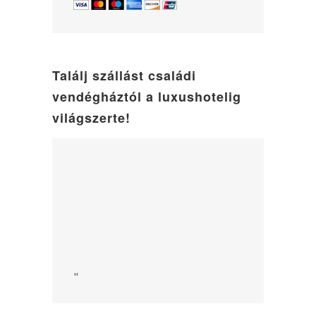
Találj szállást családi
vendégháztól a luxushotelig
világszerte!
"