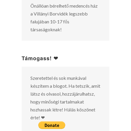
Önállóan bérelhető medencés ház
a Villányi Borvidék legszebb
falujában 10-17 fős
társaságoknak!
Támogass! ❤
Szeretettel és sok munkával
készítem a blogot. Ha tetszik, amit
látsz és olvasol, hozzájárulhatsz,
hogy minőségi tartalmakat
hozhassak létre! Hálás köszönet
érte! ❤