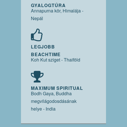
GYALOGTÚRA
Annapurna kör, Himalája -
Nepál
LEGJOBB
BEACHTIME
Koh Kut sziget - Thaiföld
MAXIMUM SPIRITUAL
Bodh Gaya, Buddha
megvilágodosdásának
helye - India