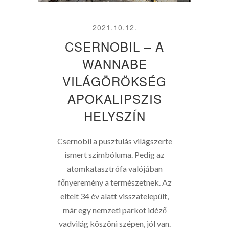
2021.10.12.
CSERNOBIL – A
WANNABE
VILÁGÖRÖKSÉG
APOKALIPSZIS
HELYSZÍN
Csernobil a pusztulás világszerte
ismert szimbóluma. Pedig az
atomkatasztrófa valójában
főnyeremény a természetnek. Az
eltelt 34 év alatt visszatelepült,
már egy nemzeti parkot idéző
vadvilág köszöni szépen, jól van.