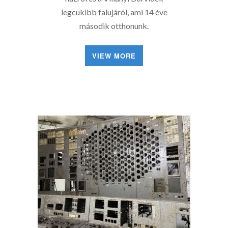
legcukibb falujáról, ami 14 éve
második otthonunk.
VIEW MORE