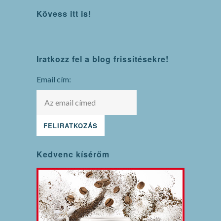
Kövess itt is!
WordPress
Iratkozz fel a blog frissítésekre!
maintenance
mode
Email cím:
Kedvenc kísérőm