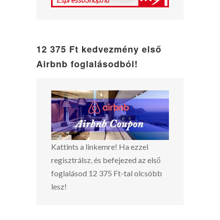
12 375 Ft kedvezmény első
Airbnb foglalásodból!
Kattints a linkemre! Ha ezzel
regisztrálsz, és befejezed az első
foglalásod 12 375 Ft-tal olcsóbb
lesz!