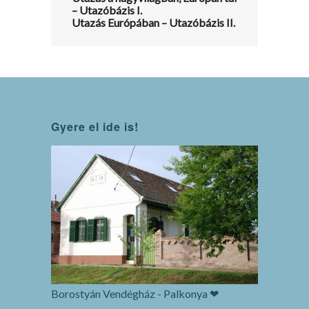
– Utazóbázis I.
Utazás Európában – Utazóbázis II.
Gyere el ide is!
Borostyán Vendégház - Palkonya ❤