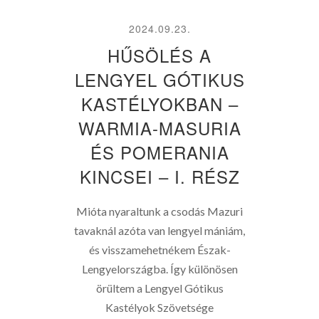
2024.09.23.
HŰSÖLÉS A
LENGYEL GÓTIKUS
KASTÉLYOKBAN –
WARMIA-MASURIA
ÉS POMERANIA
KINCSEI – I. RÉSZ
Mióta nyaraltunk a csodás Mazuri
tavaknál azóta van lengyel mániám,
és visszamehetnékem Észak-
Lengyelországba. Így különösen
örültem a Lengyel Gótikus
Kastélyok Szövetsége