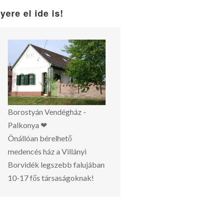
yere el ide is!
Borostyán Vendégház -
Palkonya ❤
Önállóan bérelhető
medencés ház a Villányi
Borvidék legszebb falujában
10-17 fős társaságoknak!