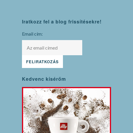
WordPress
Iratkozz fel a blog frissítésekre!
maintenance
mode
Email cím:
Kedvenc kísérőm