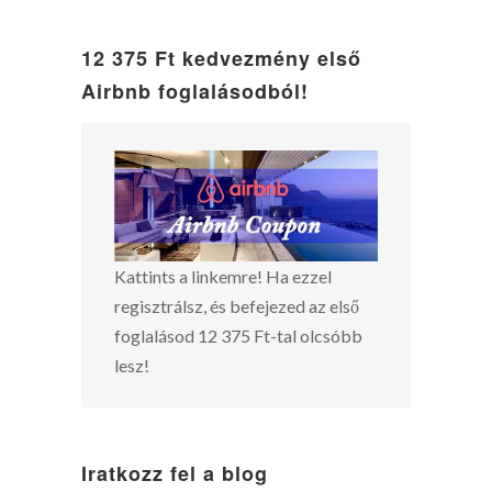
12 375 Ft kedvezmény első
Airbnb foglalásodból!
Kattints a linkemre! Ha ezzel
regisztrálsz, és befejezed az első
foglalásod 12 375 Ft-tal olcsóbb
lesz!
Iratkozz fel a blog