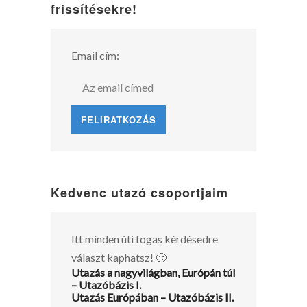
frissítésekre!
Email cím:
Kedvenc utazó csoportjaim
Itt minden úti fogas kérdésedre
választ kaphatsz! 🙂
Utazás a nagyvilágban, Európán túl
– Utazóbázis I.
Utazás Európában – Utazóbázis II.