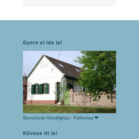
Gyere el ide is!
Borostyán Vendégház - Palkonya ❤
Kövess itt is!