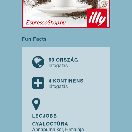
Fun Facts
60 ORSZÁG
látogatás
4 KONTINENS
látogatás
LEGJOBB
GYALOGTÚRA
Annapurna kör, Himalája -