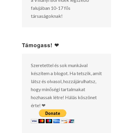
falujában 10-17 fős
társaságoknak!
Támogass! ❤
Szeretettel és sok munkával
készítem a blogot. Ha tetszik, amit
látsz és olvasol, hozzájárulhatsz,
hogy minőségi tartalmakat
hozhassak létre! Hálás köszönet
érte! ❤