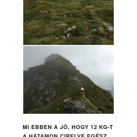
MI EBBEN A JÓ, HOGY 12 KG-T
A HÁTAMON CIPELVE EGÉSZ