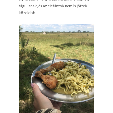
táguljanak, és az elefántok nem is jöttek
közelebb.