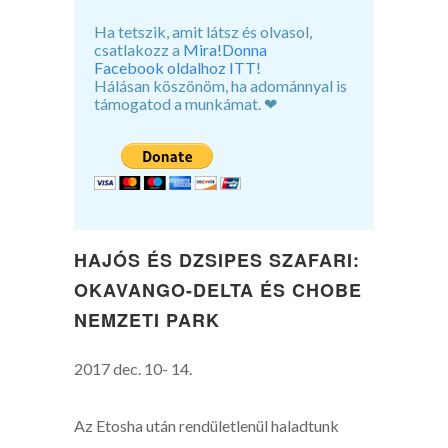
Ha tetszik, amit látsz és olvasol,
csatlakozz a
Mira!Donna
Facebook oldalhoz ITT!
Hálásan köszönöm, ha adománnyal is
támogatod a munkámat. ❤
HAJÓS ÉS DZSIPES SZAFARI:
OKAVANGO-DELTA ÉS CHOBE
NEMZETI PARK
2017 dec. 10- 14.
Az Etosha után rendületlenül haladtunk