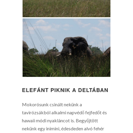
ELEFÁNT PIKNIK A DELTÁBAN
Mokorósunk csinált nekünk a
tavirózsákból alkalmi napvédő fejfedőt és
hawaii módi nyakláncot is. Begyűjtött
nekünk egy inimini, édesdeden alvó fehér