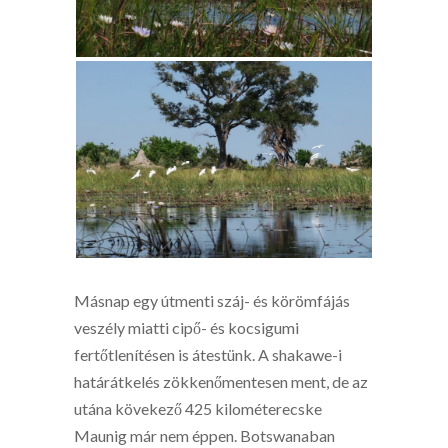
Másnap egy útmenti száj- és körömfájás
veszély miatti cipő- és kocsigumi
fertőtlenítésen is átestünk. A shakawe-i
határátkelés zökkenőmentesen ment, de az
utána kövekező 425 kilométerecske
Maunig már nem éppen. Botswanaban