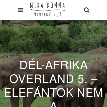
DÉL-AFRIKA
OVERLAND 5. –
ELEFÁNTOK NEM
A