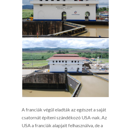
A franciák végül eladták az egészet a saját
csatornát építeni szándékozó USA-nak. Az
USA a franciák alapjait felhasználva, de a