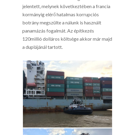
jelentett, melynek következtében a francia
kormányig elérő hatalmas korrupciós
botrány megszülte a nálunk is használt
panamázás fogalmát. Az építkezés
120millió dolláros költsége akkor már majd
a duplájánál tartott.