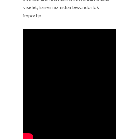
viselet, hanem az indiai bevándorlók
importja.