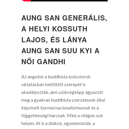
AUNG SAN GENERÁLIS,
A HELYI KOSSUTH
LAJOS, ÉS LÁNYA
AUNG SAN SUU KYI A
NŐI GANDHI
Az angolok a buddhista kolostorok
oktatásban betöltött szerepét is
akadályozták, ami szükségképp ágyazott
meg a gyakran buddhista szerzetesek által
képviselt burmai nacionalizmusnak és a
függetlenségi harcnak. Mint a világon sok
helyen, itt is a diákok, egyetemisták, a