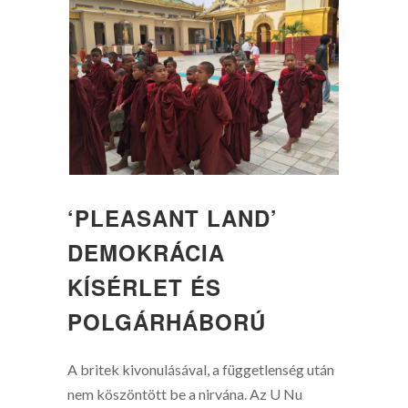
‘PLEASANT LAND’
DEMOKRÁCIA
KÍSÉRLET ÉS
POLGÁRHÁBORÚ
A britek kivonulásával, a függetlenség után
nem köszöntött be a nirvána. Az U Nu