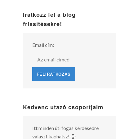
Iratkozz fel a blog
frissítésekre!
Email cím:
Kedvenc utazó csoportjaim
Itt minden úti fogas kérdésedre
választ kaphatsz! 🙂