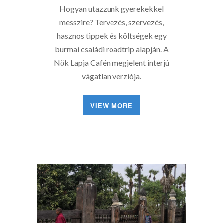
Hogyan utazzunk gyerekekkel
messzire? Tervezés, szervezés,
hasznos tippek és költségek egy
burmai családi roadtrip alapján. A
Nők Lapja Cafén megjelent interjú
vágatlan verziója.
VIEW MORE