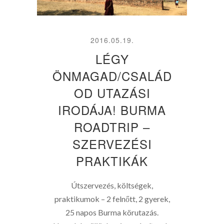
2016.05.19.
LÉGY
ÖNMAGAD/CSALÁD
OD UTAZÁSI
IRODÁJA! BURMA
ROADTRIP –
SZERVEZÉSI
PRAKTIKÁK
Útszervezés, költségek,
praktikumok – 2 felnőtt, 2 gyerek,
25 napos Burma körutazás.