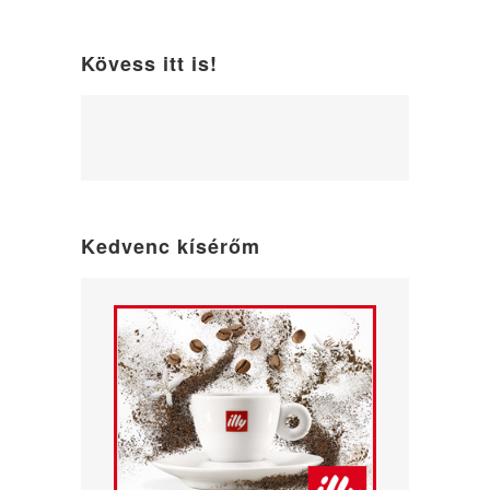
Kövess itt is!
WordPress
maintenance
mode
Kedvenc kísérőm