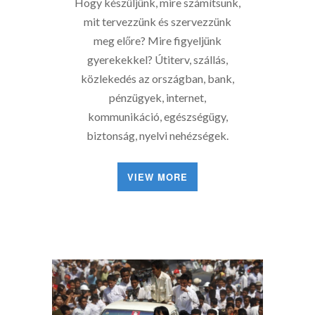
Hogy készüljünk, mire számítsunk,
mit tervezzünk és szervezzünk
meg előre? Mire figyeljünk
gyerekekkel? Útiterv, szállás,
közlekedés az országban, bank,
pénzügyek, internet,
kommunikáció, egészségügy,
biztonság, nyelvi nehézségek.
VIEW MORE