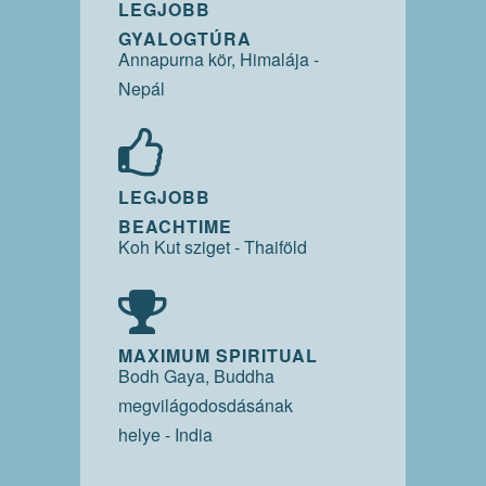
LEGJOBB
GYALOGTÚRA
Annapurna kör, Himalája -
Nepál
LEGJOBB
BEACHTIME
Koh Kut sziget - Thaiföld
MAXIMUM SPIRITUAL
Bodh Gaya, Buddha
megvilágodosdásának
helye - India