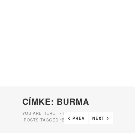
CÍMKE: BURMA
YOU ARE HERE:
HOME
PREV
NEXT
POSTS TAGGED "BURMA"