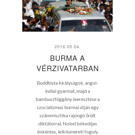
2016.05.04.
BURMA A
VÉRZIVATARBAN
Buddhista királyságok, angol-
indiai gyarmat, majd a
bambuszfüggöny leeresztése a
szocializmus burmai útján egy
számmisztika rajongó őrült
diktátorral, Nobel békedíjas
önkéntes, lelkiismereti fogoly