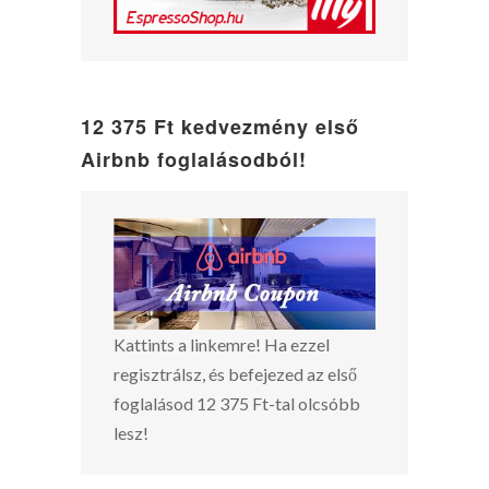
12 375 Ft kedvezmény első
Airbnb foglalásodból!
Kattints a linkemre! Ha ezzel
regisztrálsz, és befejezed az első
foglalásod 12 375 Ft-tal olcsóbb
lesz!