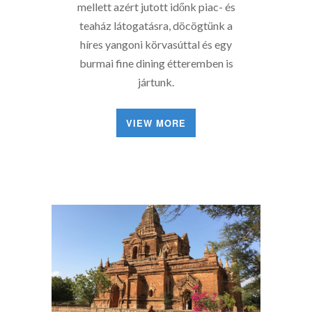
mellett azért jutott időnk piac- és
teaház látogatásra, döcögtünk a
híres yangoni körvasúttal és egy
burmai fine dining étteremben is
jártunk.
VIEW MORE