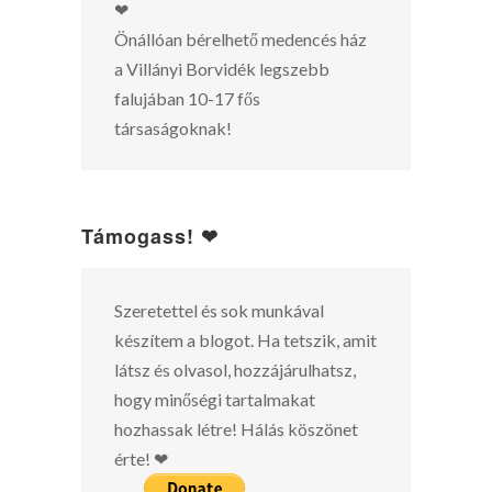
❤
Önállóan bérelhető medencés ház
a Villányi Borvidék legszebb
falujában 10-17 fős
társaságoknak!
Támogass! ❤
Szeretettel és sok munkával
készítem a blogot. Ha tetszik, amit
látsz és olvasol, hozzájárulhatsz,
hogy minőségi tartalmakat
hozhassak létre! Hálás köszönet
érte! ❤