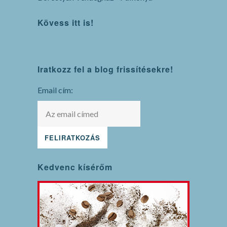
Kövess itt is!
WordPress
Iratkozz fel a blog frissítésekre!
maintenance
mode
Email cím:
Kedvenc kísérőm