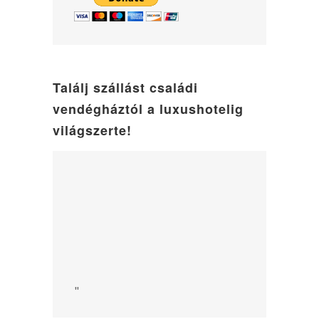
Találj szállást családi
vendégháztól a luxushotelig
világszerte!
"