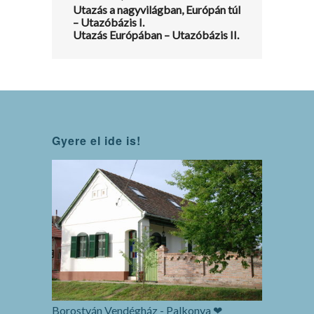
Utazás a nagyvilágban, Európán túl
– Utazóbázis I.
Utazás Európában – Utazóbázis II.
Gyere el ide is!
Borostyán Vendégház - Palkonya ❤