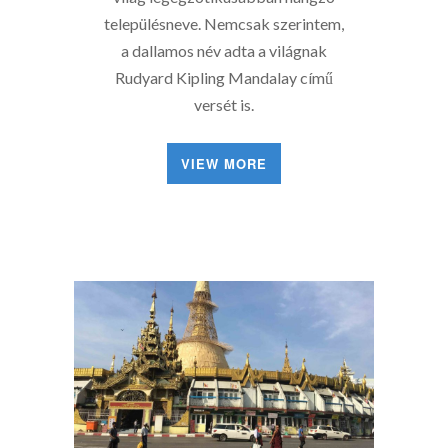
településneve. Nemcsak szerintem,
a dallamos név adta a világnak
Rudyard Kipling Mandalay című
versét is.
VIEW MORE