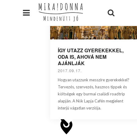
ÍGY UTAZZ GYEREKEKKEL,
ODA IS, AHOVÁ NEM
AJÁNLJÁK
2017.09.17.
Hogyan utazzunk messzire gyerekekkel?
Tervezés, szervezés, hasznos tippek és
költségek egy burmai családi roadtrip
alapján. A Nők Lapja Cafén megjelent
interjú vágatlan verziója.