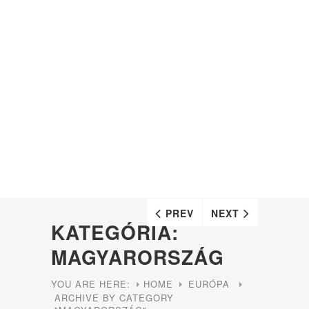
PREV
NEXT
KATEGÓRIA:
MAGYARORSZÁG
YOU ARE HERE:
HOME
EURÓPA
ARCHIVE BY CATEGORY