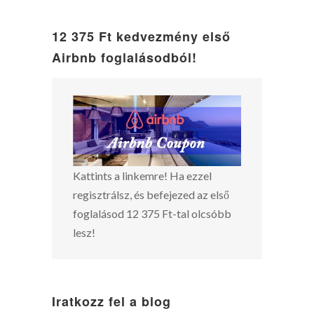
12 375 Ft kedvezmény első
Airbnb foglalásodból!
Kattints a linkemre! Ha ezzel
regisztrálsz, és befejezed az első
foglalásod 12 375 Ft-tal olcsóbb
lesz!
Iratkozz fel a blog