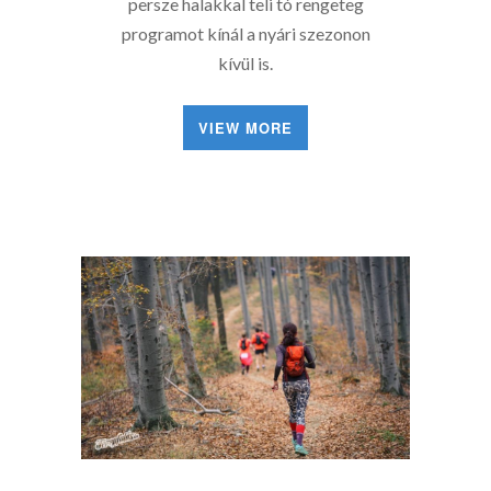
persze halakkal teli tó rengeteg
programot kínál a nyári szezonon
kívül is.
VIEW MORE