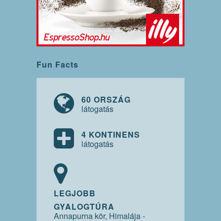
Fun Facts
60 ORSZÁG
látogatás
4 KONTINENS
látogatás
LEGJOBB
GYALOGTÚRA
Annapurna kör, Himalája -