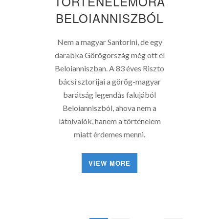
TÖRTÉNELEMÓRA
BELOIANNISZBÓL
Nem a magyar Santorini, de egy
darabka Görögország még ott él
Beloianniszban. A 83 éves Riszto
bácsi sztorijai a görög-magyar
barátság legendás falujából
Beloianniszból, ahova nem a
látnivalók, hanem a történelem
miatt érdemes menni.
VIEW MORE