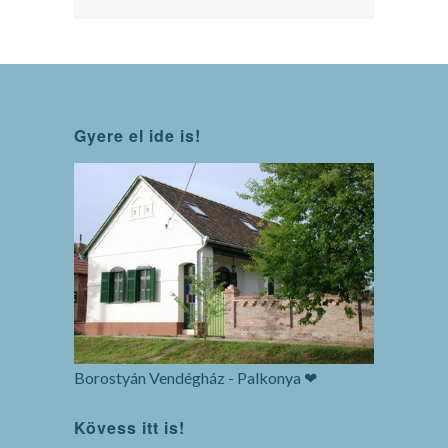
Gyere el ide is!
Borostyán Vendégház - Palkonya ❤
Kövess itt is!