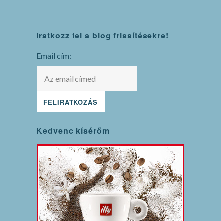
WordPress
Iratkozz fel a blog frissítésekre!
maintenance
mode
Email cím:
Kedvenc kísérőm