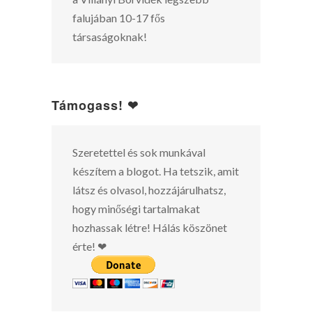
falujában 10-17 fős
társaságoknak!
Támogass! ❤
Szeretettel és sok munkával
készítem a blogot. Ha tetszik, amit
látsz és olvasol, hozzájárulhatsz,
hogy minőségi tartalmakat
hozhassak létre! Hálás köszönet
érte! ❤