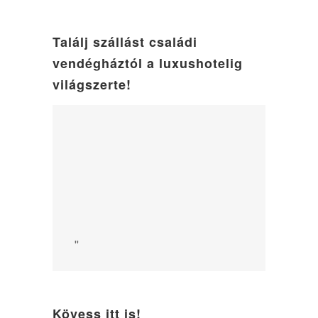
Találj szállást családi
vendégháztól a luxushotelig
világszerte!
"
Kövess itt is!