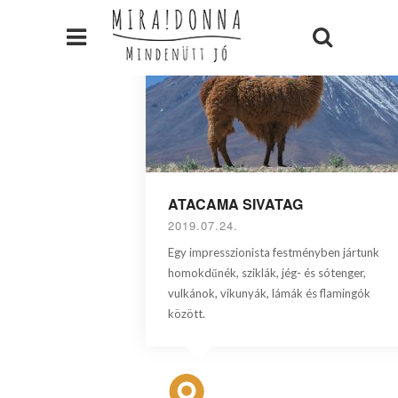
ATACAMA SIVATAG
2019.07.24.
Egy impresszionista festményben jártunk
homokdűnék, sziklák, jég- és sótenger,
vulkánok, vikunyák, lámák és flamingók
között.