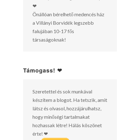
❤
Önállóan bérelhető medencés ház
a Villányi Borvidék legszebb
falujában 10-17 fős
társaságoknak!
Támogass! ❤
Szeretettel és sok munkával
készítem a blogot. Ha tetszik, amit
látsz és olvasol, hozzájárulhatsz,
hogy minőségi tartalmakat
hozhassak létre! Hálás köszönet
érte! ❤