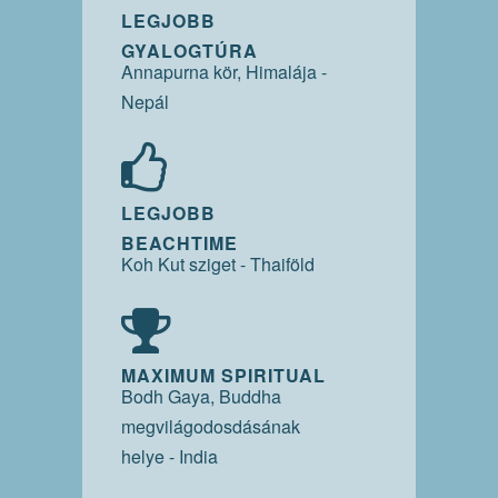
LEGJOBB
GYALOGTÚRA
Annapurna kör, Himalája -
Nepál
LEGJOBB
BEACHTIME
Koh Kut sziget - Thaiföld
MAXIMUM SPIRITUAL
Bodh Gaya, Buddha
megvilágodosdásának
helye - India