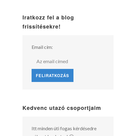
Iratkozz fel a blog
frissítésekre!
Email cím:
Kedvenc utazó csoportjaim
Itt minden úti fogas kérdésedre