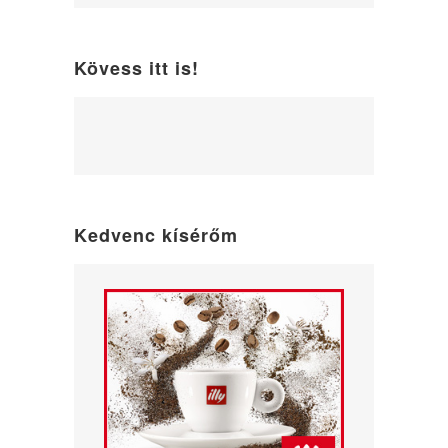
Kövess itt is!
WordPress
maintenance
mode
Kedvenc kísérőm