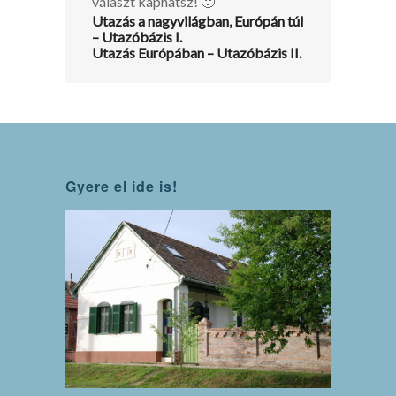
választ kaphatsz! 🙂
Utazás a nagyvilágban, Európán túl
– Utazóbázis I.
Utazás Európában – Utazóbázis II.
Gyere el ide is!