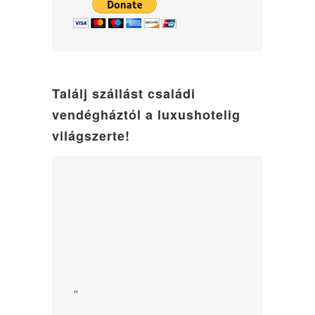
Találj szállást családi
vendégháztól a luxushotelig
világszerte!
"