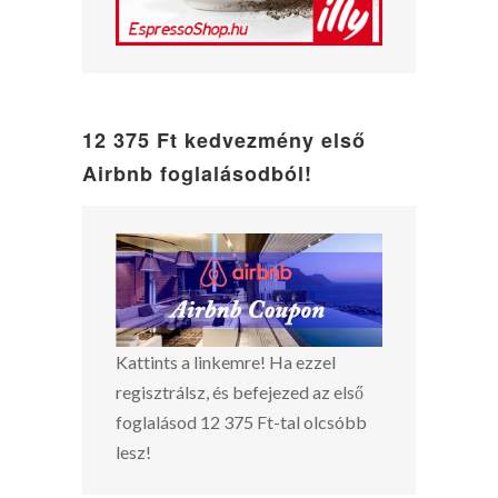
12 375 Ft kedvezmény első
Airbnb foglalásodból!
Kattints a linkemre! Ha ezzel
regisztrálsz, és befejezed az első
foglalásod 12 375 Ft-tal olcsóbb
lesz!