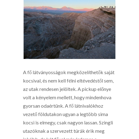
A fő látványosságok megközelíthetők saját
kocsival, és nem kell félni eltévedéstől sem,
az utak rendesen jelöltek. A pickup előnye
volt a kényelem mellett, hogy mindenhova
gyorsan odaértünk. A fő látnivalókhoz
vezető földutakon ugyan a legtöbb sima
kocsi is elmegy, csak nagyon lassan. Szingli
utazóknak a szervezett túrák érik meg