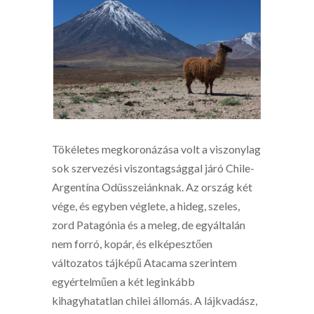
Tökéletes megkoronázása volt a viszonylag
sok szervezési viszontagsággal járó Chile-
Argentína Odüsszeiánknak. Az ország két
vége, és egyben véglete, a hideg, szeles,
zord Patagónia és a meleg, de egyáltalán
nem forró, kopár, és elképesztően
változatos tájképű Atacama szerintem
egyértelműen a két leginkább
kihagyhatatlan chilei állomás. A lájkvadász,