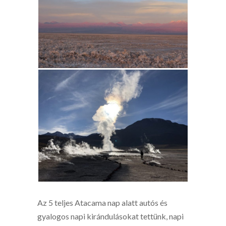
Az 5 teljes Atacama nap alatt autós és
gyalogos napi kirándulásokat tettünk, napi