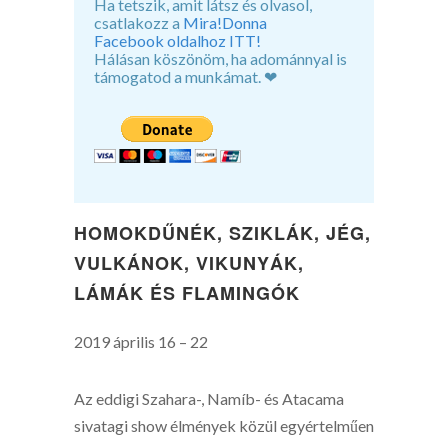
Ha tetszik, amit látsz és olvasol,
csatlakozz a
Mira!Donna
Facebook oldalhoz ITT!
Hálásan köszönöm, ha adománnyal is
támogatod a munkámat. ❤
HOMOKDŰNÉK, SZIKLÁK, JÉG,
VULKÁNOK, VIKUNYÁK,
LÁMÁK ÉS FLAMINGÓK
2019 április 16 – 22
Az eddigi Szahara-, Namíb- és Atacama
sivatagi show élmények közül egyértelműen