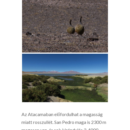
Az Atacamaban előfordulhat a magasság
miatt rosszullét. San Pedro maga is 2300 m
magasan van, és sok kirándulás 3-4000