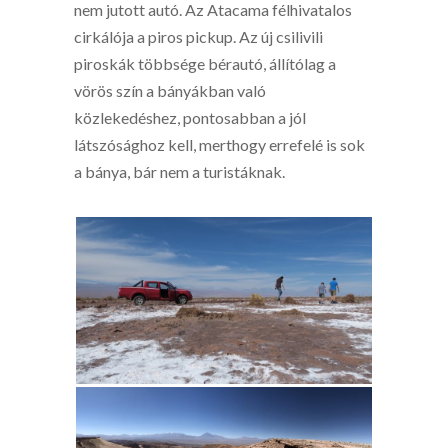
nem jutott autó. Az Atacama félhivatalos
cirkálója a piros pickup. Az új csilivili
piroskák többsége bérautó, állítólag a
vörös szín a bányákban való
közlekedéshez, pontosabban a jól
látszósághoz kell, merthogy errefelé is sok
a bánya, bár nem a turistáknak.