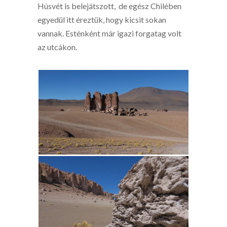
Húsvét is belejátszott, de egész Chilében
egyedül itt éreztük, hogy kicsit sokan
vannak. Esténként már igazi forgatag volt
az utcákon.