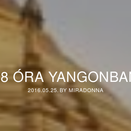
48 ÓRA YANGONBA
2016.05.25.
BY
MIRADONNA