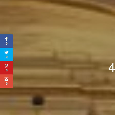
0
0
0
0