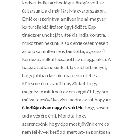
kedves indiai archeológus öregúr volt az
útitársunk, aki már járt Magyarországon.
Emlékei szerint valamilyen indiai-magyar
kulturális kiállításon ügyködött. Épp
tinédzser unokáját vitte kis India körútra.
Miközben nekünk is sok érdekeset mesélt
az unokáját illemre is tanította, ugyanis ő
kérdezés nélkül lecsapott az újságjainkra. A
bácsi átadta nekünk ablak melletti helyét,
hogy jobban lássuk a naplementét és
kölcsönkérte az útikönyvünket, hogy
megnézze mit írnak az országáról. Egy óra
múlva fejcsóválva visszaadta azzal, hogy
az
ő Indiája olyan nagy és sokféle
, hogy sosem
tud a végére érni. Mondta, hogy
szerencsénk, hogy épp most jövünk erre és
nem fél évvel később, mert ugyan pontosan