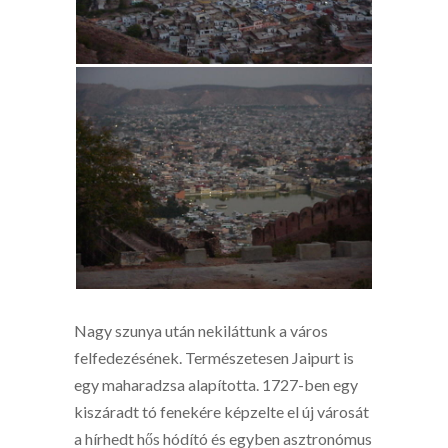
Nagy szunya után nekiláttunk a város
felfedezésének. Természetesen Jaipurt is
egy maharadzsa alapította. 1727-ben egy
kiszáradt tó fenekére képzelte el új városát
a hírhedt hős hódító és egyben asztronómus