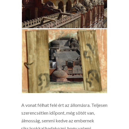
A vonat félhat felé ért az állomásra. Teljesen
szerencsétlen időpont, még sötét van,
álmosság, semmi kedve az embernek
riksásokkal hadakozni, hogy valami