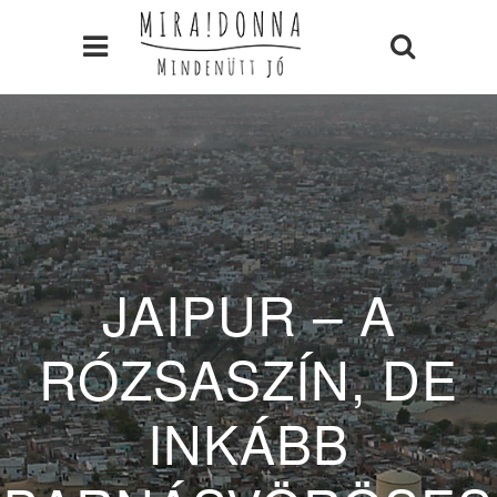
JAIPUR – A
RÓZSASZÍN, DE
INKÁBB