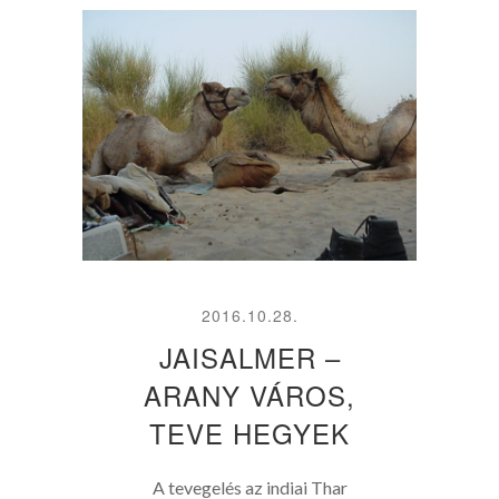
2016.10.28.
JAISALMER –
ARANY VÁROS,
TEVE HEGYEK
A tevegelés az indiai Thar