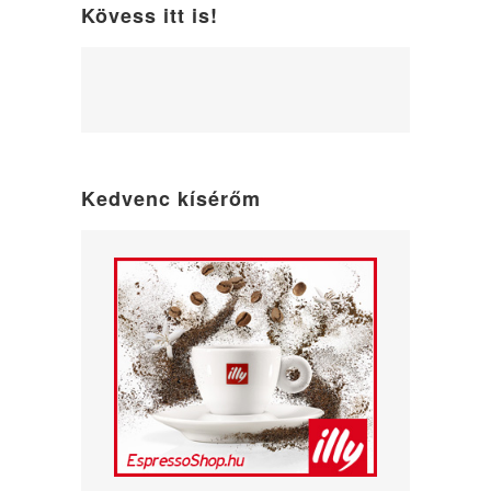
Kövess itt is!
WordPress
maintenance
mode
Kedvenc kísérőm