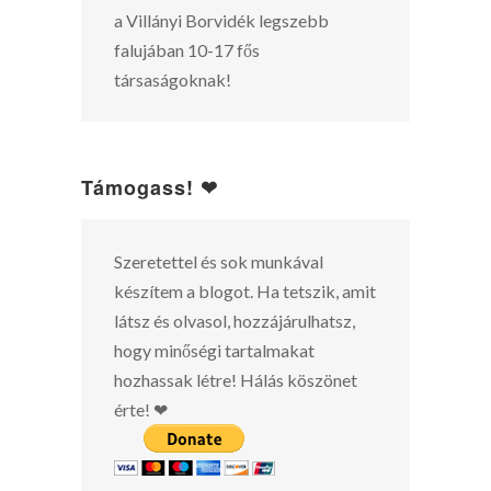
a Villányi Borvidék legszebb
falujában 10-17 fős
társaságoknak!
Támogass! ❤
Szeretettel és sok munkával
készítem a blogot. Ha tetszik, amit
látsz és olvasol, hozzájárulhatsz,
hogy minőségi tartalmakat
hozhassak létre! Hálás köszönet
érte! ❤