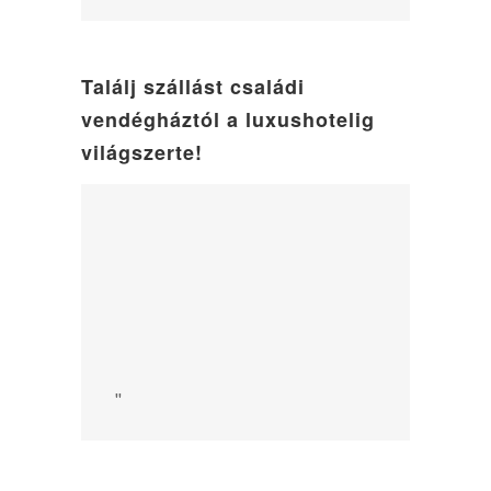
Találj szállást családi
vendégháztól a luxushotelig
világszerte!
"