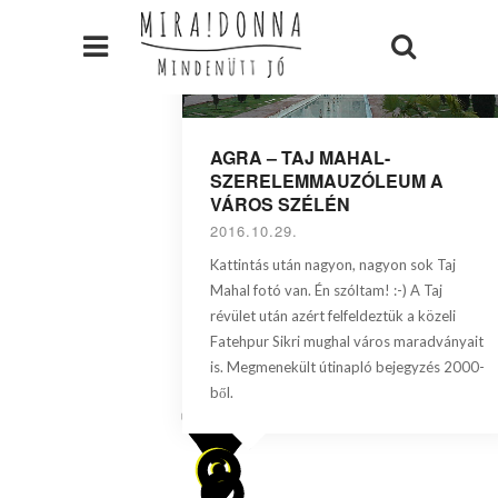
AGRA – TAJ MAHAL-
SZERELEMMAUZÓLEUM A
VÁROS SZÉLÉN
2016.10.29.
Kattintás után nagyon, nagyon sok Taj
Mahal fotó van. Én szóltam! :-) A Taj
révület után azért felfeldeztük a közeli
Fatehpur Sikri mughal város maradványait
is. Megmenekült útinapló bejegyzés 2000-
ből.