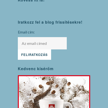
WordPress
Iratkozz fel a blog frissítésekre!
maintenance
mode
Email cím:
Kedvenc kísérőm