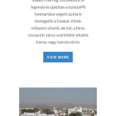
legenda és újabban a tusistaPR
fenntartása végett azóta is
festegetik a falakat. Kinek
milyenre sikerül, de hát, a híres
rózsaszín város szerintünk inkább
barna, vagy barnásvörös.
VIEW MORE