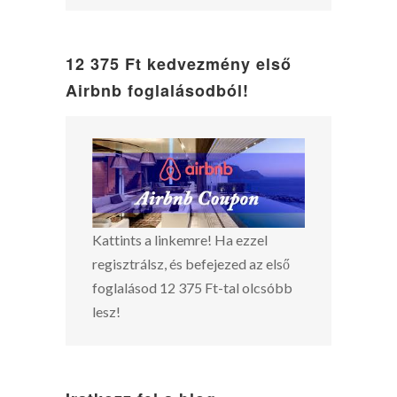
12 375 Ft kedvezmény első
Airbnb foglalásodból!
Kattints a linkemre! Ha ezzel
regisztrálsz, és befejezed az első
foglalásod 12 375 Ft-tal olcsóbb
lesz!