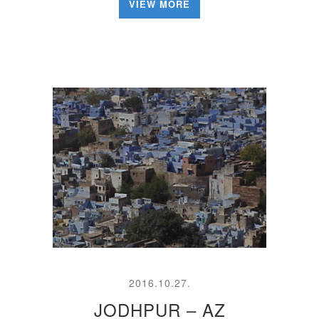
VIEW MORE
2016.10.27.
JODHPUR – AZ