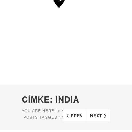
CÍMKE: INDIA
YOU ARE HERE:
HOME
PREV
NEXT
POSTS TAGGED "INDIA"