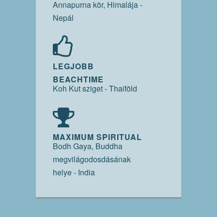
Annapurna kör, Himalája -
Nepál
LEGJOBB
BEACHTIME
Koh Kut sziget - Thaiföld
MAXIMUM SPIRITUAL
Bodh Gaya, Buddha
megvilágodosdásának
helye - India