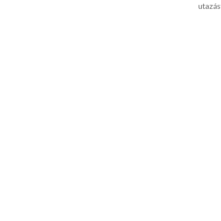
utazás