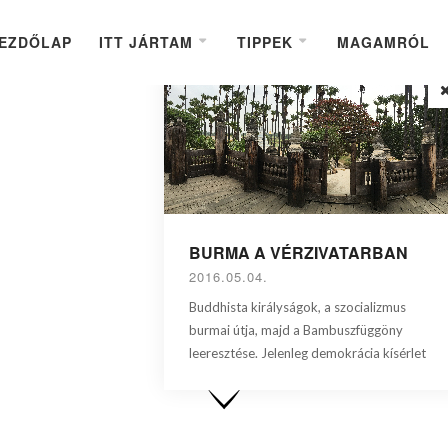
EZDŐLAP
ITT JÁRTAM
TIPPEK
MAGAMRÓL
BURMA A VÉRZIVATARBAN
2016.05.04.
Buddhista királyságok, a szocializmus
burmai útja, majd a Bambuszfüggöny
leeresztése. Jelenleg demokrácia kísérlet