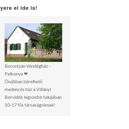
yere el ide is!
Borostyán Vendégház -
Palkonya ❤
Önállóan bérelhető
medencés ház a Villányi
Borvidék legszebb falujában
10-17 fős társaságoknak!