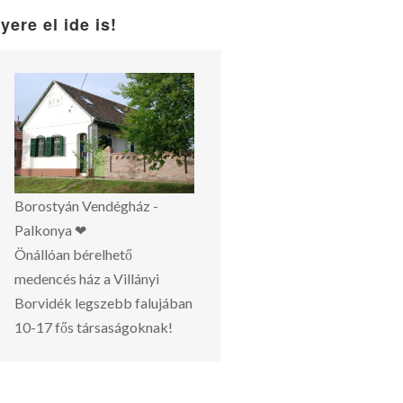
yere el ide is!
Borostyán Vendégház -
Palkonya ❤
Önállóan bérelhető
medencés ház a Villányi
Borvidék legszebb falujában
10-17 fős társaságoknak!