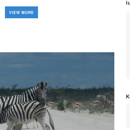
l
VIEW MORE
K