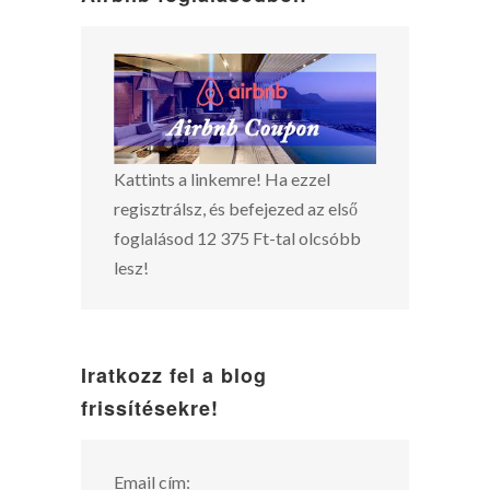
Kattints a linkemre! Ha ezzel
regisztrálsz, és befejezed az első
foglalásod 12 375 Ft-tal olcsóbb
lesz!
Iratkozz fel a blog
frissítésekre!
Email cím: