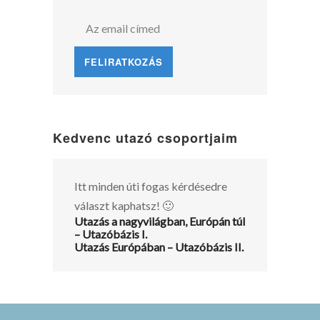
Kedvenc utazó csoportjaim
Itt minden úti fogas kérdésedre
választ kaphatsz! 🙂
Utazás a nagyvilágban, Európán túl
– Utazóbázis I.
Utazás Európában – Utazóbázis II.