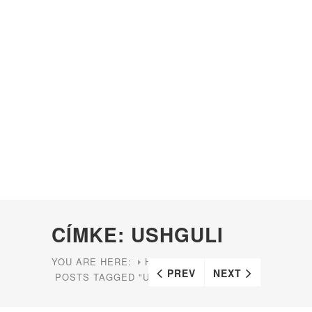
CÍMKE: USHGULI
YOU ARE HERE:
HOME
PREV
NEXT
POSTS TAGGED "USHGULI"