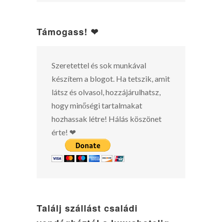
Támogass! ❤
Szeretettel és sok munkával
készítem a blogot. Ha tetszik, amit
látsz és olvasol, hozzájárulhatsz,
hogy minőségi tartalmakat
hozhassak létre! Hálás köszönet
érte! ❤
Találj szállást családi