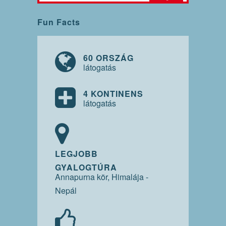
Fun Facts
60 ORSZÁG
látogatás
4 KONTINENS
látogatás
LEGJOBB
GYALOGTÚRA
Annapurna kör, Himalája -
Nepál