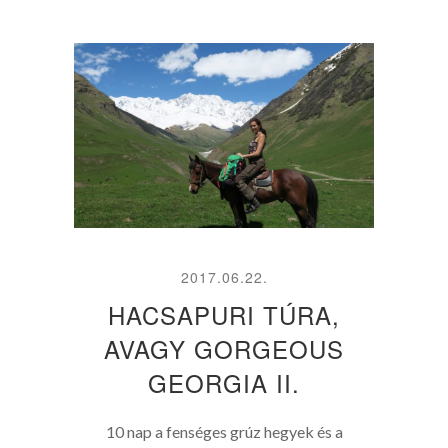
2017.06.22.
HACSAPURI TÚRA,
AVAGY GORGEOUS
GEORGIA II.
10 nap a fenséges grúz hegyek és a