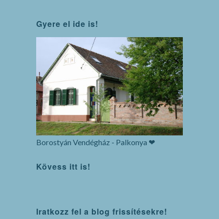
Gyere el ide is!
Borostyán Vendégház - Palkonya ❤
Kövess itt is!
WordPress
Iratkozz fel a blog frissítésekre!
maintenance