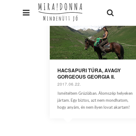
HACSAPURI TÚRA, AVAGY
GORGEOUS GEORGIA II.
2017.06.22.
Ismételtem Grúziában. Álomszép helyeken
jártam. Egy biztos, azt nem mondhatom,
hogy anyám, én nem ilyen lovat akartam!