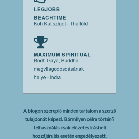
LEGJOBB
BEACHTIME
Koh Kut sziget - Thaiföld
MAXIMUM SPIRITUAL
Bodh Gaya, Buddha
megvilágodosdásának
helye - India
A blogon szereplő minden tartalom a szerző
tulajdonát képezi. Bármilyen célra történő
felhasználás csak előzetes írásbeli
hozzájárulás esetén engedélyezett.