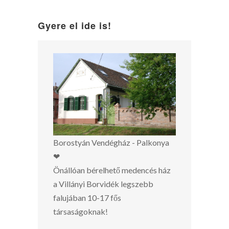
Gyere el ide is!
Borostyán Vendégház - Palkonya
❤
Önállóan bérelhető medencés ház
a Villányi Borvidék legszebb
falujában 10-17 fős
társaságoknak!