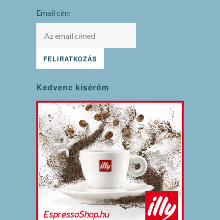
mode
Email cím:
Kedvenc kísérőm