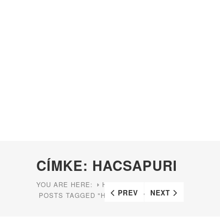
CÍMKE: HACSAPURI
YOU ARE HERE:
HOME
PREV
NEXT
POSTS TAGGED "HACSAPURI"