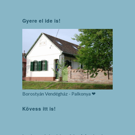
Gyere el ide is!
Borostyán Vendégház - Palkonya ❤
Kövess itt is!
WordPress