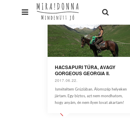
HACSAPURI TÚRA, AVAGY
GORGEOUS GEORGIA II.
2017.06.22.
Ismételtem Grúziában. Álomszép helyeken
jártam. Egy biztos, azt nem mondhatom,
hogy anyám, én nem ilyen lovat akartam!