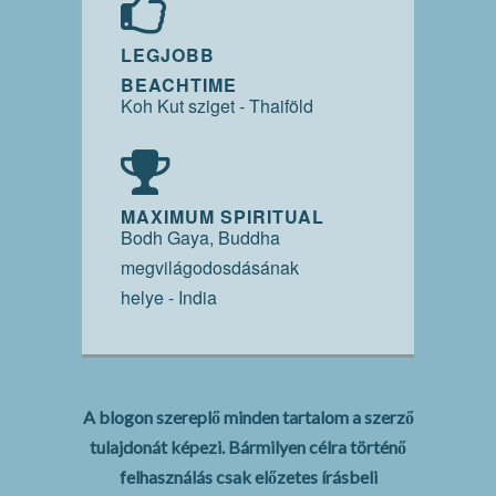
LEGJOBB
BEACHTIME
Koh Kut sziget - Thaiföld
MAXIMUM SPIRITUAL
Bodh Gaya, Buddha
megvilágodosdásának
helye - India
A blogon szereplő minden tartalom a szerző
tulajdonát képezi. Bármilyen célra történő
felhasználás csak előzetes írásbeli