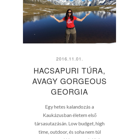
2016.11.01.
HACSAPURI TÚRA,
AVAGY GORGEOUS
GEORGIA
Egy hetes kalandozás a
Kaukázusban életem első
társasutazásán. Low budget, high
time, outdoor, és soha nem túl