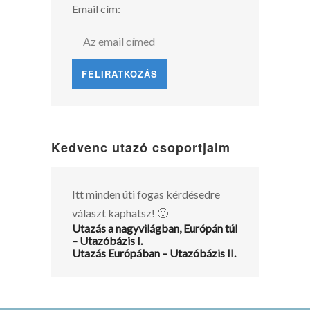
Email cím:
Kedvenc utazó csoportjaim
Itt minden úti fogas kérdésedre
választ kaphatsz! 🙂
Utazás a nagyvilágban, Európán túl
– Utazóbázis I.
Utazás Európában – Utazóbázis II.