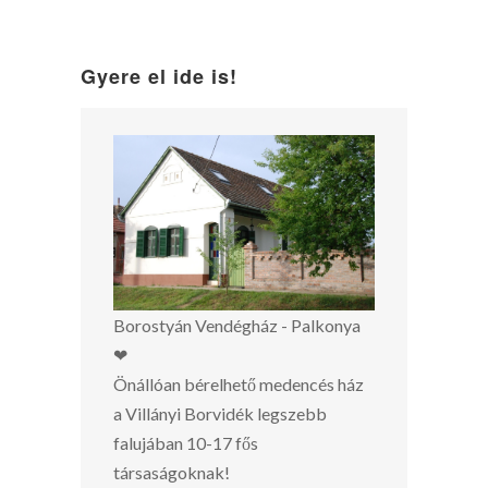
Gyere el ide is!
Borostyán Vendégház - Palkonya
❤
Önállóan bérelhető medencés ház
a Villányi Borvidék legszebb
falujában 10-17 fős
társaságoknak!