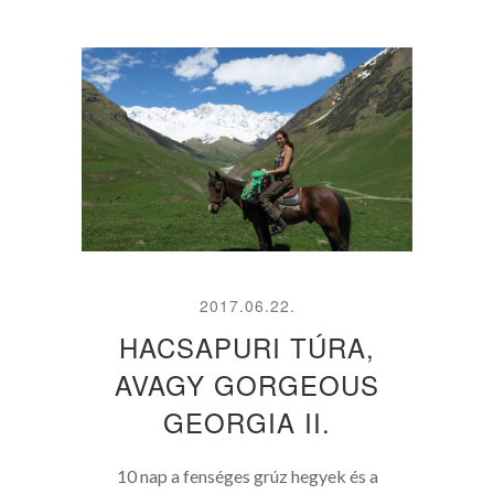
2017.06.22.
HACSAPURI TÚRA,
AVAGY GORGEOUS
GEORGIA II.
10 nap a fenséges grúz hegyek és a