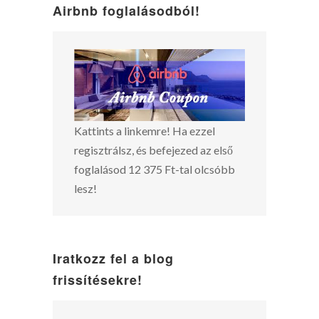
Airbnb foglalásodból!
Kattints a linkemre! Ha ezzel
regisztrálsz, és befejezed az első
foglalásod 12 375 Ft-tal olcsóbb
lesz!
Iratkozz fel a blog
frissítésekre!