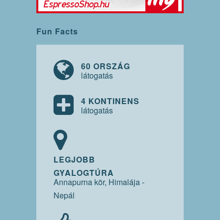
Fun Facts
60 ORSZÁG
látogatás
4 KONTINENS
látogatás
LEGJOBB
GYALOGTÚRA
Annapurna kör, Himalája -
Nepál