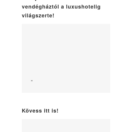
vendégháztól a luxushotelig
világszerte!
"
Kövess itt is!