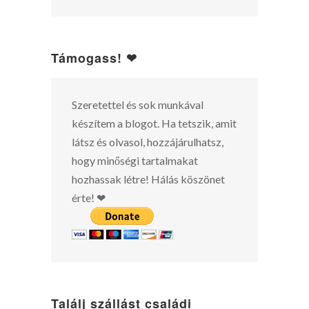
Támogass! ❤
Szeretettel és sok munkával
készítem a blogot. Ha tetszik, amit
látsz és olvasol, hozzájárulhatsz,
hogy minőségi tartalmakat
hozhassak létre! Hálás köszönet
érte! ❤
Találj szállást családi