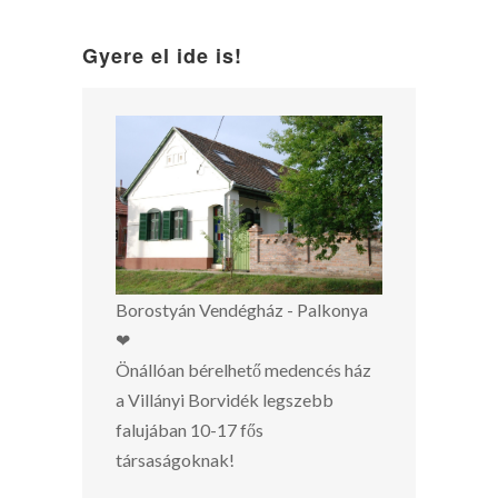
Gyere el ide is!
Borostyán Vendégház - Palkonya
❤
Önállóan bérelhető medencés ház
a Villányi Borvidék legszebb
falujában 10-17 fős
társaságoknak!