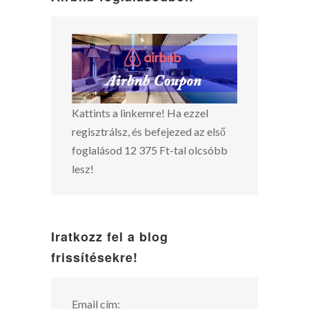
Kattints a linkemre! Ha ezzel
regisztrálsz, és befejezed az első
foglalásod 12 375 Ft-tal olcsóbb
lesz!
Iratkozz fel a blog
frissítésekre!
Email cím: