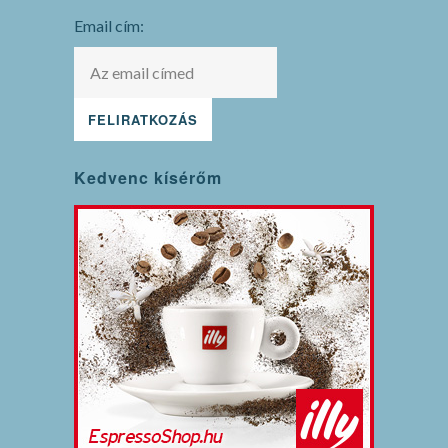
mode
Email cím:
Kedvenc kísérőm