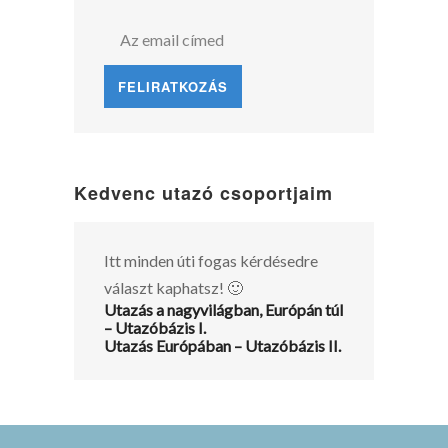
Kedvenc utazó csoportjaim
Itt minden úti fogas kérdésedre
választ kaphatsz! 🙂
Utazás a nagyvilágban, Európán túl
– Utazóbázis I.
Utazás Európában – Utazóbázis II.