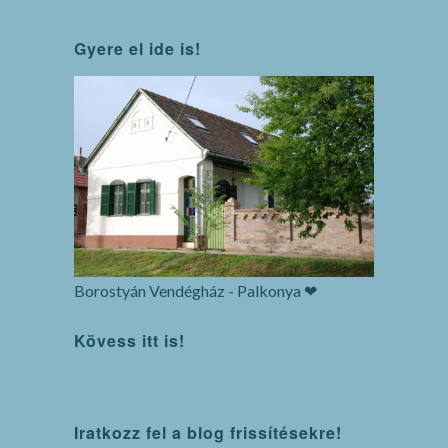
Gyere el ide is!
Borostyán Vendégház - Palkonya ❤
Kövess itt is!
WordPress
Iratkozz fel a blog frissítésekre!
maintenance