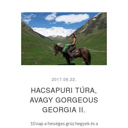
2017.06.22.
HACSAPURI TÚRA,
AVAGY GORGEOUS
GEORGIA II.
10 nap a fenséges grúz hegyek és a