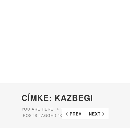
CÍMKE: KAZBEGI
YOU ARE HERE:
HOME
PREV
NEXT
POSTS TAGGED "KAZBEGI"