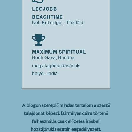
LEGJOBB
BEACHTIME
Koh Kut sziget - Thaiföld
MAXIMUM SPIRITUAL
Bodh Gaya, Buddha
megvilágodosdásának
helye - India
A blogon szereplő minden tartalom a szerző
tulajdonát képezi. Bármilyen célra történő
felhasználás csak előzetes írásbeli
hozzájárulás esetén engedélyezett.