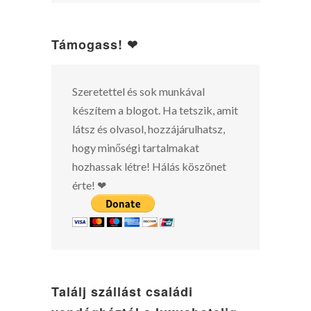
Támogass! ❤
Szeretettel és sok munkával
készítem a blogot. Ha tetszik, amit
látsz és olvasol, hozzájárulhatsz,
hogy minőségi tartalmakat
hozhassak létre! Hálás köszönet
érte! ❤
Találj szállást családi