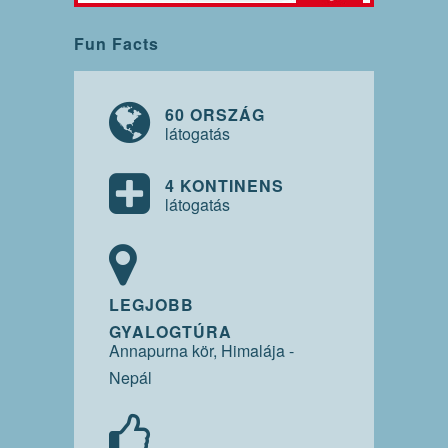
Fun Facts
60 ORSZÁG
látogatás
4 KONTINENS
látogatás
LEGJOBB
GYALOGTÚRA
Annapurna kör, Himalája -
Nepál