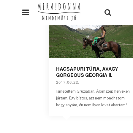
HACSAPURI TÚRA, AVAGY
GORGEOUS GEORGIA II.
2017.06.22.
Ismételtem Grúziában. Álomszép helyeken
jártam. Egy biztos, azt nem mondhatom,
hogy anyám, én nem ilyen lovat akartam!