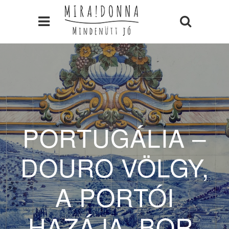
PORTUGÁLIA –
DOURO VÖLGY,
A PORTÓI
HAZÁJA. BOR,