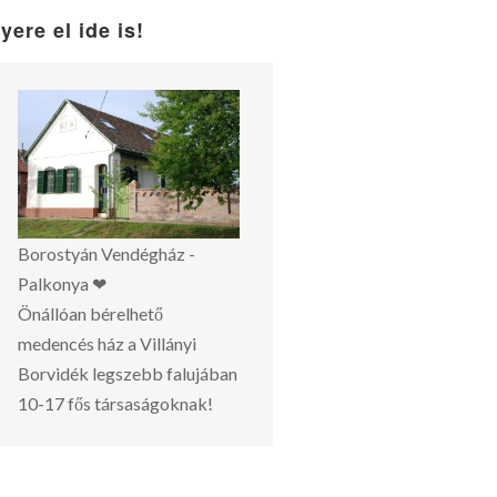
yere el ide is!
Borostyán Vendégház -
Palkonya ❤
Önállóan bérelhető
medencés ház a Villányi
Borvidék legszebb falujában
10-17 fős társaságoknak!