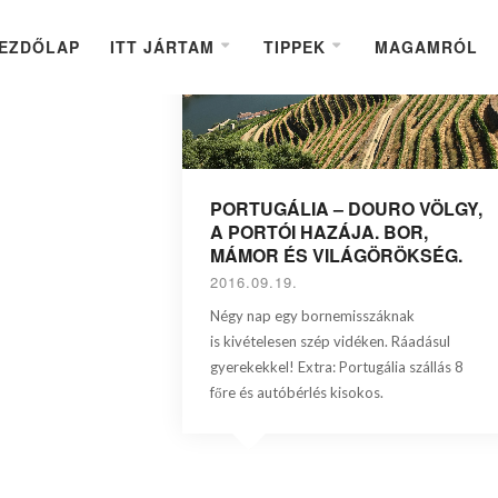
EZDŐLAP
ITT JÁRTAM
TIPPEK
MAGAMRÓL
PORTUGÁLIA – DOURO VÖLGY,
A PORTÓI HAZÁJA. BOR,
MÁMOR ÉS VILÁGÖRÖKSÉG.
2016.09.19.
Négy nap egy bornemisszáknak
is kivételesen szép vidéken. Ráadásul
gyerekekkel! Extra: Portugália szállás 8
főre és autóbérlés kisokos.