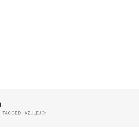
O
 TAGGED "AZULEJO"