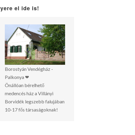
yere el ide is!
Borostyán Vendégház -
Palkonya ❤
Önállóan bérelhető
medencés ház a Villányi
Borvidék legszebb falujában
10-17 fős társaságoknak!