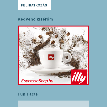
Kedvenc kísérőm
Fun Facts