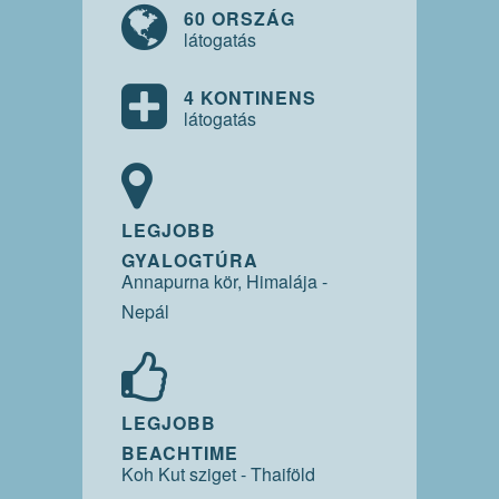
60 ORSZÁG
látogatás
4 KONTINENS
látogatás
LEGJOBB
GYALOGTÚRA
Annapurna kör, Himalája -
Nepál
LEGJOBB
BEACHTIME
Koh Kut sziget - Thaiföld