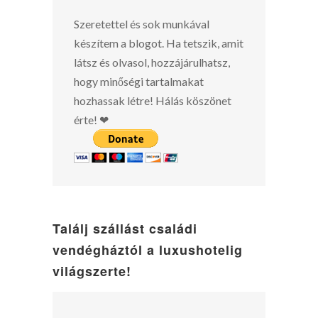
Szeretettel és sok munkával
készítem a blogot. Ha tetszik, amit
látsz és olvasol, hozzájárulhatsz,
hogy minőségi tartalmakat
hozhassak létre! Hálás köszönet
érte! ❤
Találj szállást családi
vendégháztól a luxushotelig
világszerte!