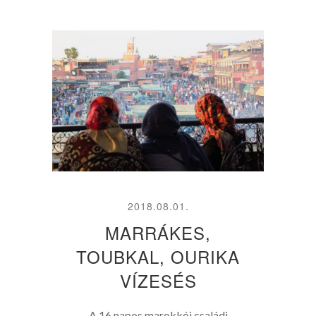
2018.08.01.
MARRÁKES,
TOUBKAL, OURIKA
VÍZESÉS
A 16 napos marokkói családi