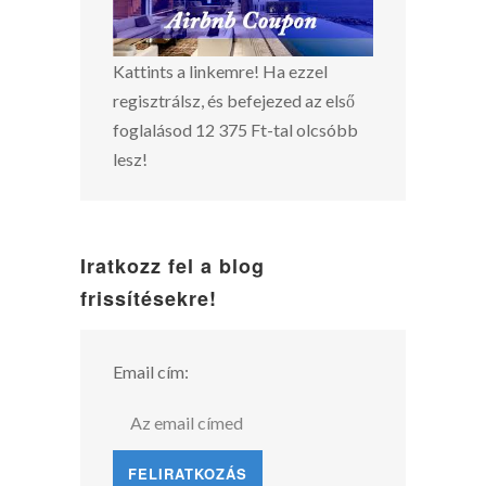
Kattints a linkemre! Ha ezzel
regisztrálsz, és befejezed az első
foglalásod 12 375 Ft-tal olcsóbb
lesz!
Iratkozz fel a blog
frissítésekre!
Email cím: