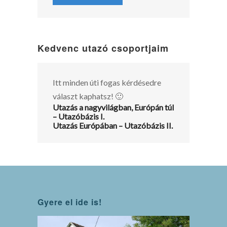
Kedvenc utazó csoportjaim
Itt minden úti fogas kérdésedre
választ kaphatsz! 🙂
Utazás a nagyvilágban, Európán túl
– Utazóbázis I.
Utazás Európában – Utazóbázis II.
Gyere el ide is!