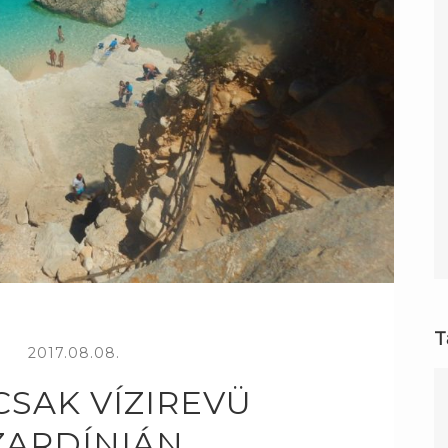
T
2017.08.08.
CSAK VÍZIREVÜ
ZARDÍNIÁN