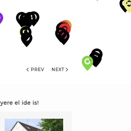
PREV
NEXT
yere el ide is!