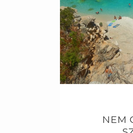
NEM 
S