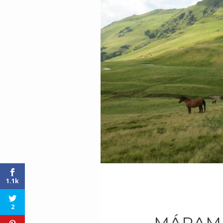
1.1k
2
MÁRAM