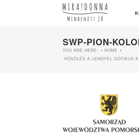
K
SWP-PION-KOLO
YOU ARE HERE:
HOME
HŰSÖLÉS A LENGYEL GÓTIKUS K