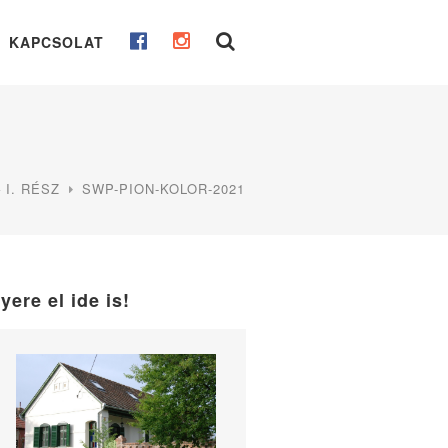
KAPCSOLAT
I. RÉSZ
SWP-PION-KOLOR-2021
yere el ide is!