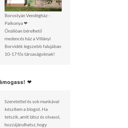
Borostyán Vendégház -
Palkonya ❤
Önállóan bérelhető
medencés ház a Villányi
Borvidék legszebb falujában
10-17 fős társaságoknak!
ámogass! ❤
Szeretettel és sok munkával
készítem a blogot. Ha
tetszik, amit látsz és olvasol,
hozzájárulhatsz, hogy