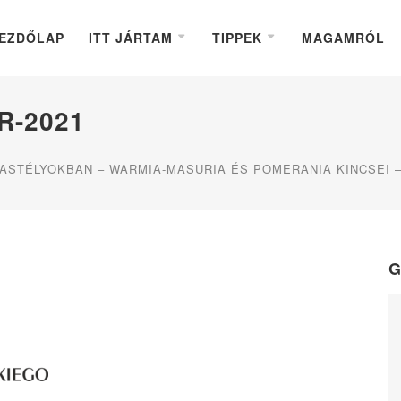
EZDŐLAP
ITT JÁRTAM
TIPPEK
MAGAMRÓL
R-2021
ASTÉLYOKBAN – WARMIA-MASURIA ÉS POMERANIA KINCSEI – 
G