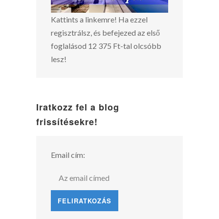
Kattints a linkemre! Ha ezzel
regisztrálsz, és befejezed az első
foglalásod 12 375 Ft-tal olcsóbb
lesz!
Iratkozz fel a blog
frissítésekre!
Email cím: