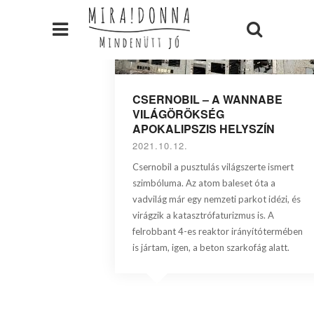
CSERNOBIL – A WANNABE
VILÁGÖRÖKSÉG
APOKALIPSZIS HELYSZÍN
2021.10.12.
Csernobil a pusztulás világszerte ismert
szimbóluma. Az atom baleset óta a
vadvilág már egy nemzeti parkot idézi, és
virágzik a katasztrófaturizmus is. A
felrobbant 4-es reaktor irányítótermében
is jártam, igen, a beton szarkofág alatt.