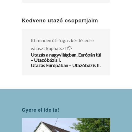
Kedvenc utazó csoportjaim
Itt minden úti fogas kérdésedre
választ kaphatsz! 🙂
Utazás a nagyvilágban, Európán túl
– Utazóbázis I.
Utazás Európában – Utazóbázis II.
Gyere el ide is!