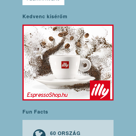
Kedvenc kísérőm
Fun Facts
60 ORSZÁG