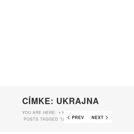
CÍMKE: UKRAJNA
YOU ARE HERE:
HOME
PREV
NEXT
POSTS TAGGED "UKRAJNA"