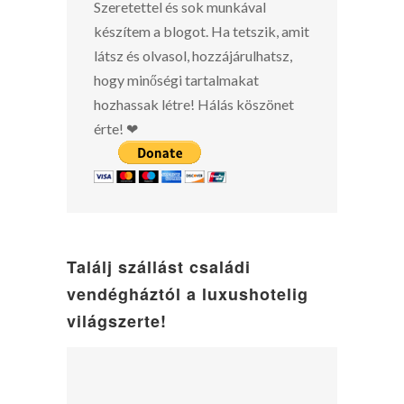
Szeretettel és sok munkával
készítem a blogot. Ha tetszik, amit
látsz és olvasol, hozzájárulhatsz,
hogy minőségi tartalmakat
hozhassak létre! Hálás köszönet
érte! ❤
Találj szállást családi
vendégháztól a luxushotelig
világszerte!