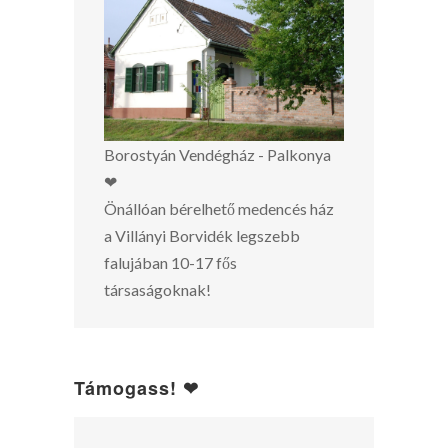
Borostyán Vendégház - Palkonya
❤
Önállóan bérelhető medencés ház
a Villányi Borvidék legszebb
falujában 10-17 fős
társaságoknak!
Támogass! ❤