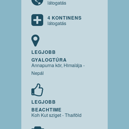
látogatás
4 KONTINENS
látogatás
LEGJOBB
GYALOGTÚRA
Annapurna kör, Himalája -
Nepál
LEGJOBB
BEACHTIME
Koh Kut sziget - Thaiföld