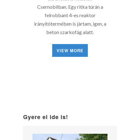
Csernobilban. Egy ritka túrán a
felrobbant 4-es reaktor
irányítótermében is jártam, igen, a
beton szarkofág alatt.
VIEW MORE
Gyere el ide is!