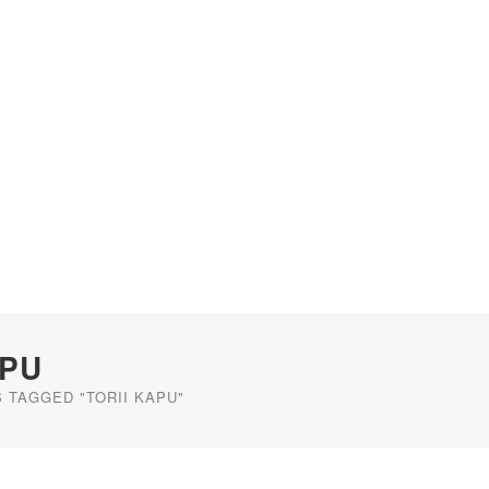
APU
 TAGGED "TORII KAPU"