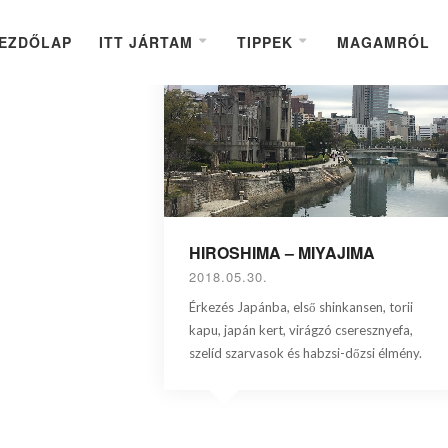
EZDŐLAP
ITT JÁRTAM
TIPPEK
MAGAMRÓL
HIROSHIMA – MIYAJIMA
2018.05.30.
Érkezés Japánba, első shinkansen, torii
kapu, japán kert, virágzó cseresznyefa,
szelíd szarvasok és habzsi-dőzsi élmény.