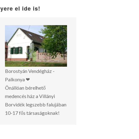
yere el ide is!
Borostyán Vendégház -
Palkonya ❤
Önállóan bérelhető
medencés ház a Villányi
Borvidék legszebb falujában
10-17 fős társaságoknak!