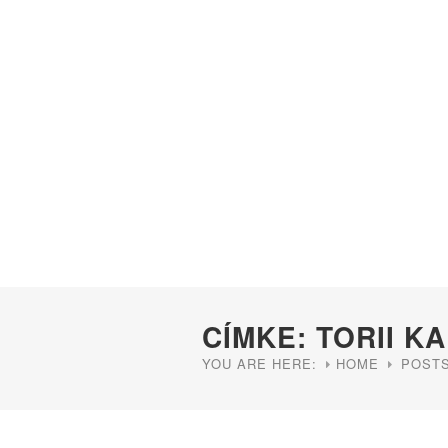
CÍMKE: TORII K
YOU ARE HERE:
HOME
POSTS