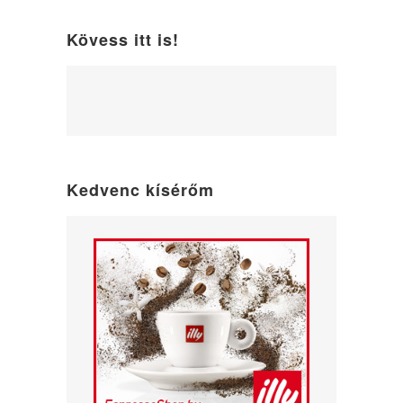
Kövess itt is!
WordPress
maintenance
mode
Kedvenc kísérőm