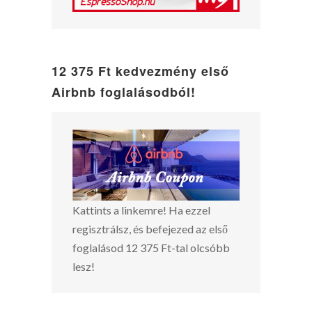
12 375 Ft kedvezmény első
Airbnb foglalásodból!
Kattints a linkemre! Ha ezzel
regisztrálsz, és befejezed az első
foglalásod 12 375 Ft-tal olcsóbb
lesz!