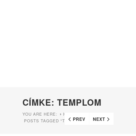
CÍMKE: TEMPLOM
YOU ARE HERE:
HOME
PREV
NEXT
POSTS TAGGED "TEMPLOM"