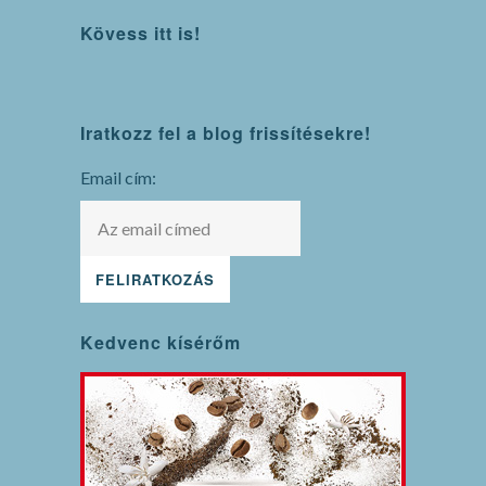
Kövess itt is!
WordPress
Iratkozz fel a blog frissítésekre!
maintenance
mode
Email cím:
Kedvenc kísérőm