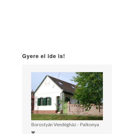
Gyere el ide is!
Borostyán Vendégház - Palkonya
❤