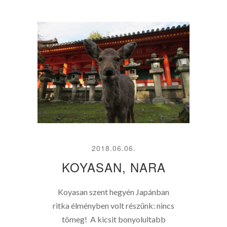
2018.06.06.
KOYASAN, NARA
Koyasan szent hegyén Japánban
ritka élményben volt részünk: nincs
tömeg! A kicsit bonyolultabb