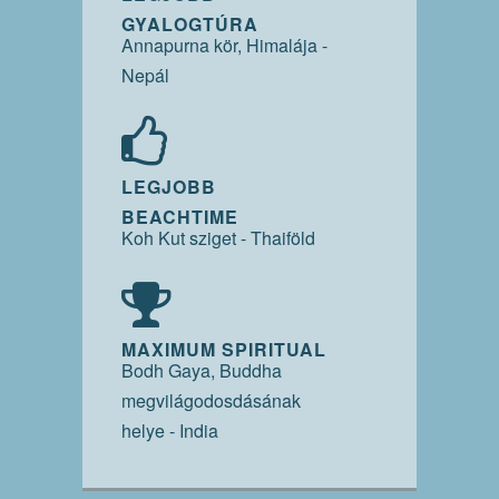
GYALOGTÚRA
Annapurna kör, Himalája -
Nepál
LEGJOBB
BEACHTIME
Koh Kut sziget - Thaiföld
MAXIMUM SPIRITUAL
Bodh Gaya, Buddha
megvilágodosdásának
helye - India