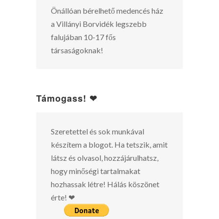
Önállóan bérelhető medencés ház
a Villányi Borvidék legszebb
falujában 10-17 fős
társaságoknak!
Támogass! ❤
Szeretettel és sok munkával
készítem a blogot. Ha tetszik, amit
látsz és olvasol, hozzájárulhatsz,
hogy minőségi tartalmakat
hozhassak létre! Hálás köszönet
érte! ❤