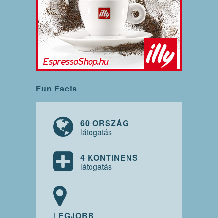
Fun Facts
60 ORSZÁG
látogatás
4 KONTINENS
látogatás
LEGJOBB