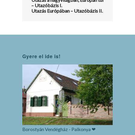
– Utazóbázis I.
Utazás Európában – Utazóbázis II.
Gyere el ide is!
Borostyán Vendégház - Palkonya ❤