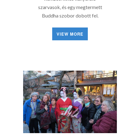
szarvasok, és egy megtermett
Buddha szobor dobott fel.
VIEW MORE