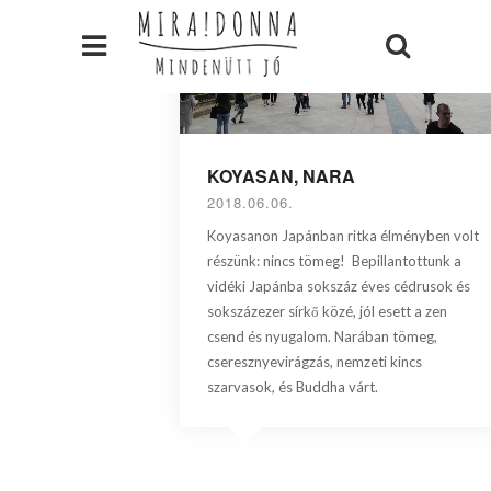
KOYASAN, NARA
2018.06.06.
Koyasanon Japánban ritka élményben volt
részünk: nincs tömeg! Bepillantottunk a
vidéki Japánba sokszáz éves cédrusok és
sokszázezer sírkő közé, jól esett a zen
csend és nyugalom. Narában tömeg,
cseresznyevirágzás, nemzeti kincs
szarvasok, és Buddha várt.