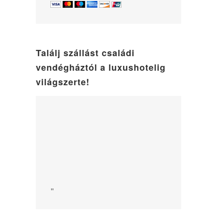
Találj szállást családi
vendégháztól a luxushotelig
világszerte!
"