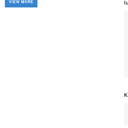
VIEW MORE
l
K