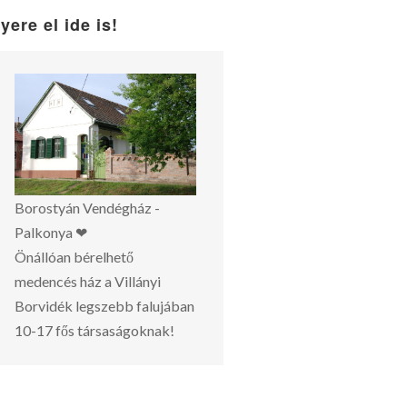
yere el ide is!
Borostyán Vendégház -
Palkonya ❤
Önállóan bérelhető
medencés ház a Villányi
Borvidék legszebb falujában
10-17 fős társaságoknak!