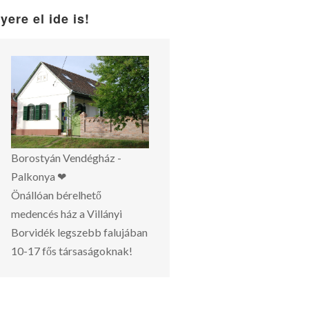
yere el ide is!
Borostyán Vendégház -
Palkonya ❤
Önállóan bérelhető
medencés ház a Villányi
Borvidék legszebb falujában
10-17 fős társaságoknak!