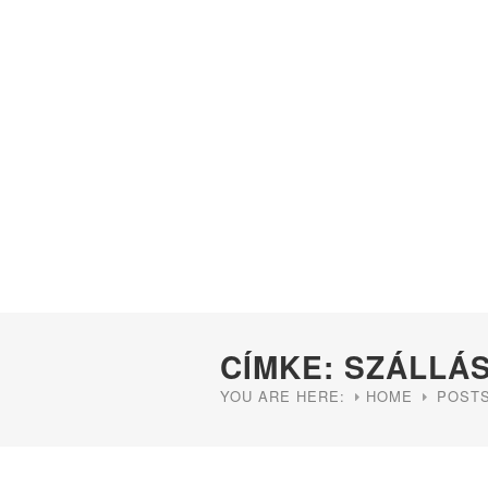
CÍMKE: SZÁLLÁ
YOU ARE HERE:
HOME
POSTS