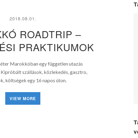
T
2018.08.01.
KÓ ROADTRIP –
ÉSI PRAKTIKUMOK
méter Marokkóban egy független utazás
ipróbált szállások, közlekedés, gasztro,
, költségek egy 16 napos úton.
VIEW MORE
T
v