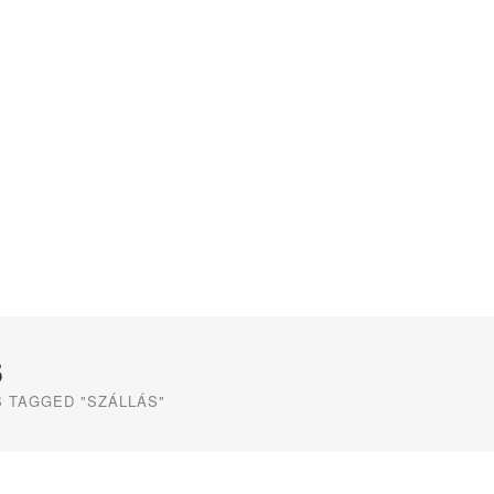
S
 TAGGED "SZÁLLÁS"