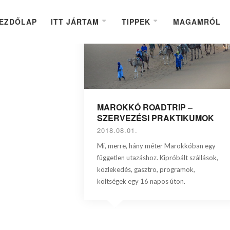
EZDŐLAP
ITT JÁRTAM
TIPPEK
MAGAMRÓL
MAROKKÓ ROADTRIP –
SZERVEZÉSI PRAKTIKUMOK
2018.08.01.
Mi, merre, hány méter Marokkóban egy
független utazáshoz. Kipróbált szállások,
közlekedés, gasztro, programok,
költségek egy 16 napos úton.