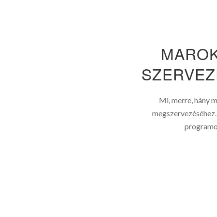
MAROK
SZERVEZ
Mi, merre, hány 
megszervezéséhez. K
programok