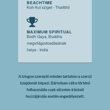
BEACHTIME
Koh Kut sziget - Thaiföld
MAXIMUM SPIRITUAL
Bodh Gaya, Buddha
megvilágodosdásának
helye - India
A blogon szereplő minden tartalom a szerző
tulajdonát képezi. Bármilyen célra történő
felhasználás csak előzetes írásbeli
hozzájárulás esetén engedélyezett.