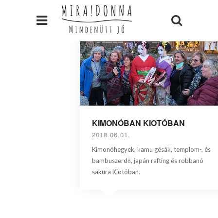
KIMONÓBAN KIOTÓBAN
2018.06.01.
Kimonóhegyek, kamu gésák, templom-, és
bambuszerdő, japán rafting és robbanó
sakura Kiotóban.