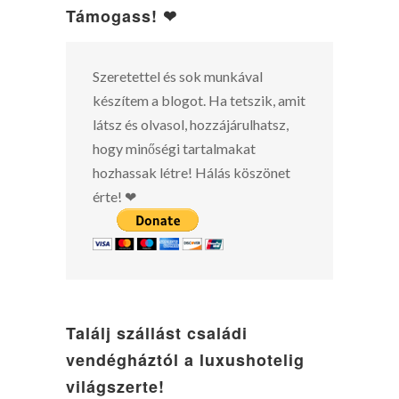
Támogass! ❤
Szeretettel és sok munkával
készítem a blogot. Ha tetszik, amit
látsz és olvasol, hozzájárulhatsz,
hogy minőségi tartalmakat
hozhassak létre! Hálás köszönet
érte! ❤
Találj szállást családi
vendégháztól a luxushotelig
világszerte!