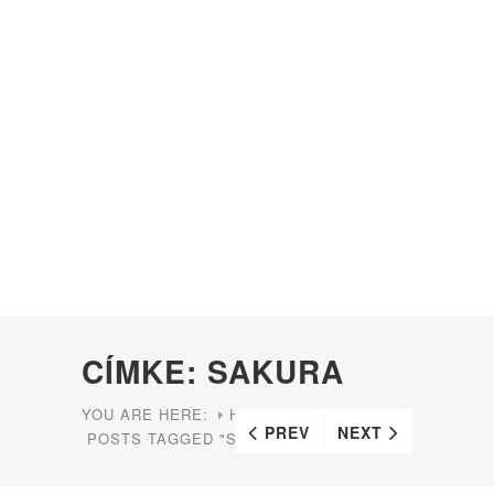
CÍMKE: SAKURA
YOU ARE HERE:
HOME
PREV
NEXT
POSTS TAGGED "SAKURA"