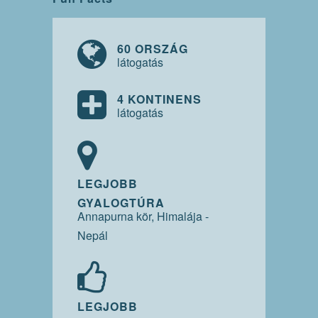
60 ORSZÁG
látogatás
4 KONTINENS
látogatás
LEGJOBB
GYALOGTÚRA
Annapurna kör, Himalája -
Nepál
LEGJOBB