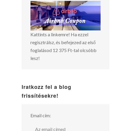
Kattints a linkemre! Ha ezzel
regisztrálsz, és befejezed az első
foglalásod 12 375 Ft-tal olcsóbb
lesz!
Iratkozz fel a blog
frissítésekre!
Email cím: