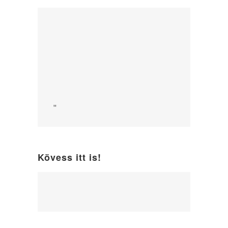
"
Kövess itt is!
WordPress
maintenance