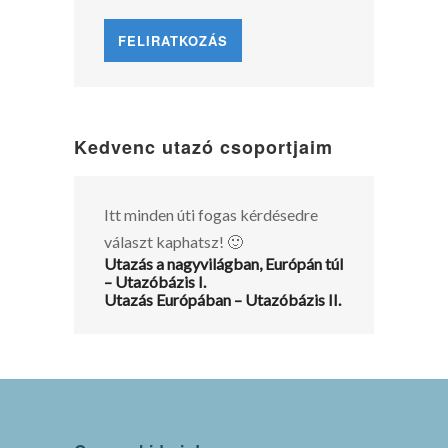
Kedvenc utazó csoportjaim
Itt minden úti fogas kérdésedre
választ kaphatsz! 🙂
Utazás a nagyvilágban, Európán túl
– Utazóbázis I.
Utazás Európában – Utazóbázis II.