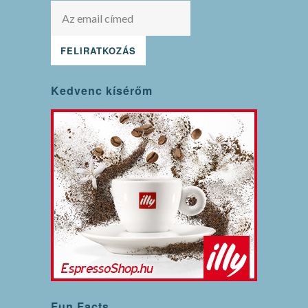
Kedvenc kísérőm
Fun Facts