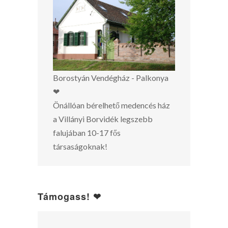
Borostyán Vendégház - Palkonya
❤
Önállóan bérelhető medencés ház
a Villányi Borvidék legszebb
falujában 10-17 fős
társaságoknak!
Támogass! ❤