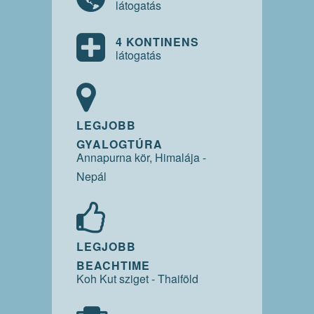
látogatás
4 KONTINENS
látogatás
LEGJOBB
GYALOGTÚRA
Annapurna kör, Himalája -
Nepál
LEGJOBB
BEACHTIME
Koh Kut sziget - Thaiföld