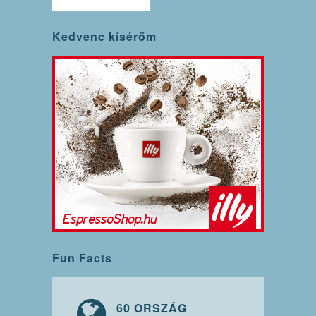
Kedvenc kísérőm
Fun Facts
60 ORSZÁG