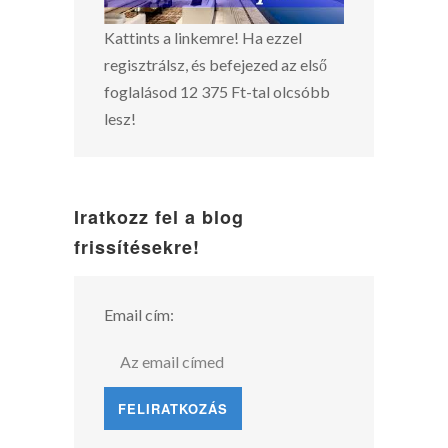
Kattints a linkemre! Ha ezzel
regisztrálsz, és befejezed az első
foglalásod 12 375 Ft-tal olcsóbb
lesz!
Iratkozz fel a blog
frissítésekre!
Email cím: