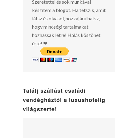
Szeretettel és sok munkával
készítem a blogot. Ha tetszik, amit
látsz és olvasol, hozzájárulhatsz,
hogy minőségi tartalmakat
hozhassak létre! Hálás köszönet
érte! ❤
Találj szállást családi
vendégháztól a luxushotelig
világszerte!