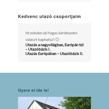
Kedvenc utazó csoportjaim
Itt minden úti fogas kérdésedre
választ kaphatsz! 🙂
Utazás a nagyvilágban, Európán túl
– Utazóbázis I.
Utazás Európában – Utazóbázis II.
Gyere el ide is!