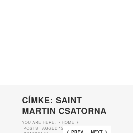
CÍMKE: SAINT
MARTIN CSATORNA
YOU ARE HERE:
HOME
POSTS TAGGED "SAINT MARTIN
PREV
NEXT