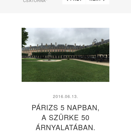
CSATORNA"
2016.06.13.
PÁRIZS 5 NAPBAN,
A SZÜRKE 50
ÁRNYALATÁBAN.