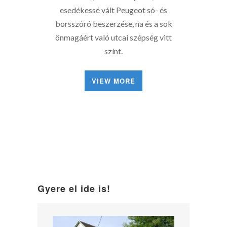
esedékessé vált Peugeot só- és
borsszóró beszerzése, na és a sok
önmagáért való utcai szépség vitt
színt.
VIEW MORE
Gyere el ide is!