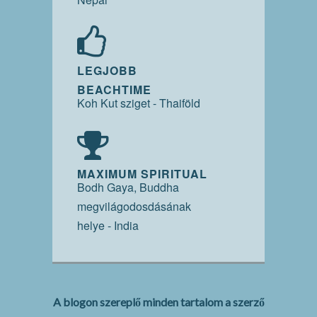
LEGJOBB
BEACHTIME
Koh Kut sziget - Thaiföld
MAXIMUM SPIRITUAL
Bodh Gaya, Buddha
megvilágodosdásának
helye - India
A blogon szereplő minden tartalom a szerző