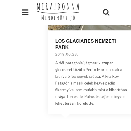
LOS GLACIARES NEMZETI
PARK
2019.06.28.
A dél-patagóniai jégmezők szuper
gleccserei közül a Perito Moreno csak a
látnivaló jéghegyek csúcsa. A Fitz Roy,
Patagónia másik celeb hegye pedig
fikarcnyival sem csúfabb mint a kiborítóan
drága Torres del Paine, és teljesen ingyen
lehet túrázni körülötte.