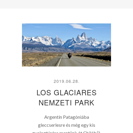
2019.06.28.
LOS GLACIARES
NEMZETI PARK
Argentín Patagóniába
gleccserlesre és még egy kis
gyalogtúrára mentünk át Chiléből.