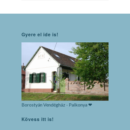
Gyere el ide is!
Borostyán Vendégház - Palkonya ❤
Kövess itt is!