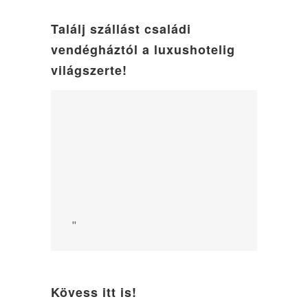
Találj szállást családi
vendégháztól a luxushotelig
világszerte!
"
Kövess itt is!