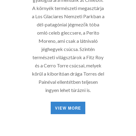
A környék természeti megasztárja
a Los Glaciares Nemzeti Parkban a
dél-patagóniai jégmezők tóba
omló celeb gleccsere, a Perito
Moreno, ami csak a látnivaló
jéghegyek csúcsa. Szintén
természeti világsztárok a Fitz Roy
és a Cerro Torre csúcsai, melyek
körül a kiborítóan drága Torres del
Painéval ellentétben teljesen
ingyen lehet túrázni is.
VIEW MORE