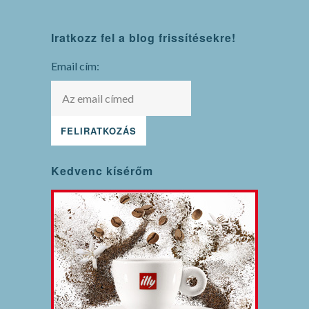
WordPress
Iratkozz fel a blog frissítésekre!
maintenance
mode
Email cím:
Kedvenc kísérőm