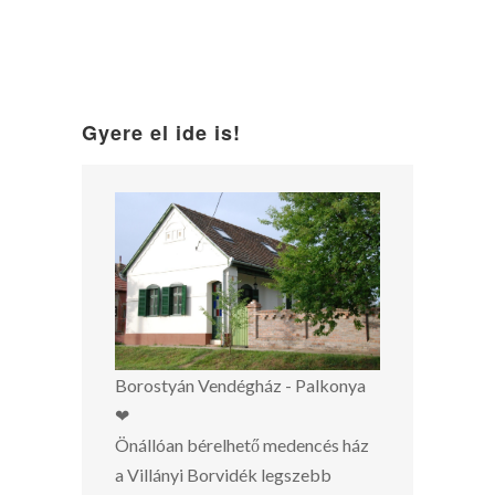
Gyere el ide is!
Borostyán Vendégház - Palkonya
❤
Önállóan bérelhető medencés ház
a Villányi Borvidék legszebb