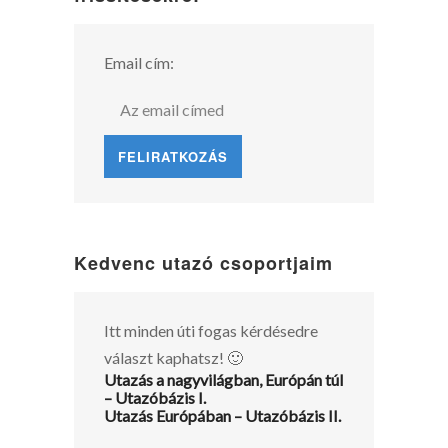
Email cím:
Kedvenc utazó csoportjaim
Itt minden úti fogas kérdésedre
választ kaphatsz! 🙂
Utazás a nagyvilágban, Európán túl
– Utazóbázis I.
Utazás Európában – Utazóbázis II.