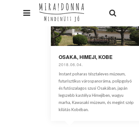
OSAKA, HIMEJI, KOBE
2018.06.04.
Instant poharas tésztaleves múzeum,
futurisztikus várospanoráma, polipgolyó
és futószalagos szusi Osakában, japán
legszebb kastélya Himejiben, wagyu
marha, Kawasaki múzeum, és megint szép
kilátás Kobéban.