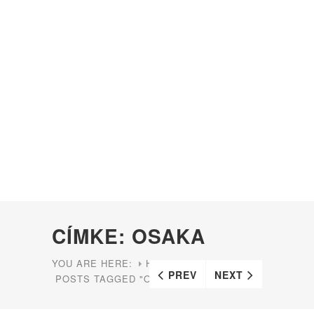
CÍMKE: OSAKA
YOU ARE HERE:
HOME
PREV
NEXT
POSTS TAGGED "OSAKA"