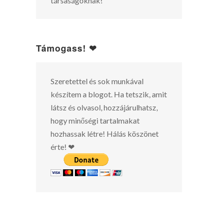
társaságoknak!
Támogass! ❤
Szeretettel és sok munkával
készítem a blogot. Ha tetszik, amit
látsz és olvasol, hozzájárulhatsz,
hogy minőségi tartalmakat
hozhassak létre! Hálás köszönet
érte! ❤