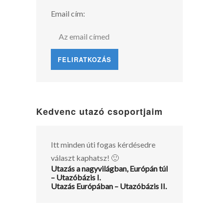
Email cím:
Kedvenc utazó csoportjaim
Itt minden úti fogas kérdésedre
választ kaphatsz! 🙂
Utazás a nagyvilágban, Európán túl
– Utazóbázis I.
Utazás Európában – Utazóbázis II.