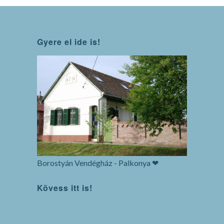
Gyere el ide is!
Borostyán Vendégház - Palkonya ❤
Kövess itt is!
WordPress