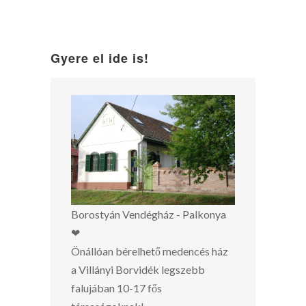
Gyere el ide is!
Borostyán Vendégház - Palkonya
❤
Önállóan bérelhető medencés ház
a Villányi Borvidék legszebb
falujában 10-17 fős