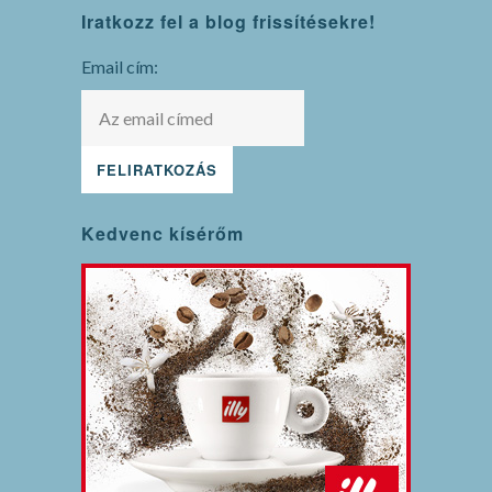
Iratkozz fel a blog frissítésekre!
maintenance
mode
Email cím:
Kedvenc kísérőm