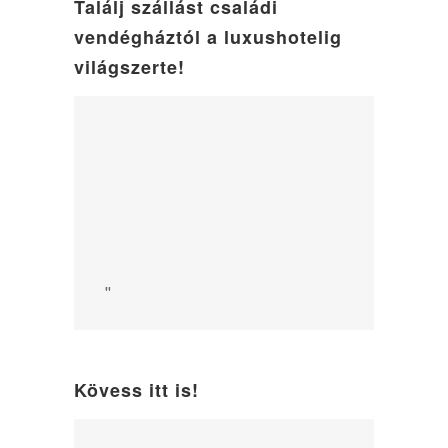
Találj szállást családi
vendégháztól a luxushotelig
világszerte!
"
Kövess itt is!