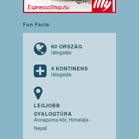
Fun Facts
60 ORSZÁG
látogatás
4 KONTINENS
látogatás
LEGJOBB
GYALOGTÚRA
Annapurna kör, Himalája -
Nepál