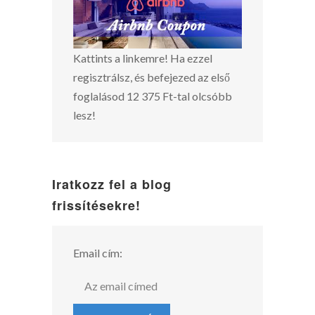
Kattints a linkemre! Ha ezzel
regisztrálsz, és befejezed az első
foglalásod 12 375 Ft-tal olcsóbb
lesz!
Iratkozz fel a blog
frissítésekre!
Email cím: