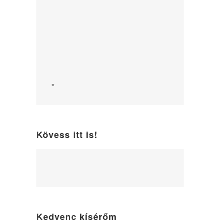
"
Kövess itt is!
WordPress
maintenance
mode
Kedvenc kísérőm