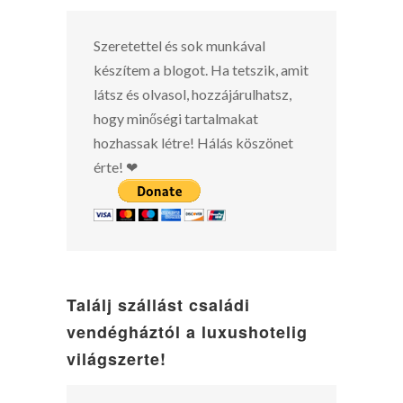
Szeretettel és sok munkával
készítem a blogot. Ha tetszik, amit
látsz és olvasol, hozzájárulhatsz,
hogy minőségi tartalmakat
hozhassak létre! Hálás köszönet
érte! ❤
Találj szállást családi
vendégháztól a luxushotelig
világszerte!