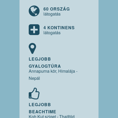
60 ORSZÁG
látogatás
4 KONTINENS
látogatás
LEGJOBB
GYALOGTÚRA
Annapurna kör, Himalája -
Nepál
LEGJOBB
BEACHTIME
Koh Kut sziget - Thaiföld