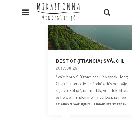
BEST OF (FRANCIA) SVÁJC II.
2017.08.29.
Svájci borok? Bizony, azok is vannak! Meg
Chaplin interaktív, az órakészítés bölcsője,
sajt, csokoládé, mormoták, vonatok, liftek
és hegyek minden mennyiségben. És még
az Alien filmek figurái is innen származnak!