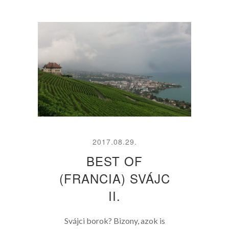
2017.08.29.
BEST OF
(FRANCIA) SVÁJC
II.
Svájci borok? Bizony, azok is