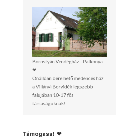
Borostyán Vendégház - Palkonya
❤
Önállóan bérelhető medencés ház
a Villányi Borvidék legszebb
falujában 10-17 fős
társaságoknak!
Támogass! ❤