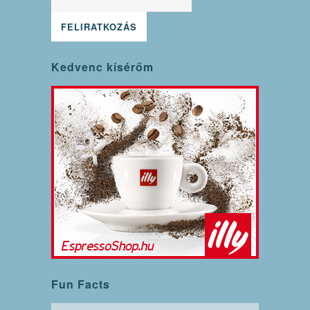
Kedvenc kísérőm
Fun Facts