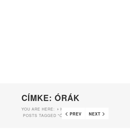
CÍMKE: ÓRÁK
YOU ARE HERE:
HOME
PREV
NEXT
POSTS TAGGED "ÓRÁK"