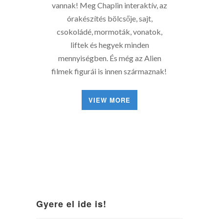
vannak! Meg Chaplin interaktív, az
órakészítés bölcsője, sajt,
csokoládé, mormoták, vonatok,
liftek és hegyek minden
mennyiségben. És még az Alien
filmek figurái is innen származnak!
VIEW MORE
Gyere el ide is!