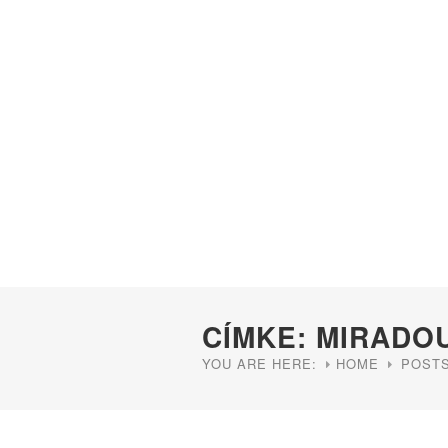
CÍMKE: MIRADO
YOU ARE HERE:
HOME
POSTS