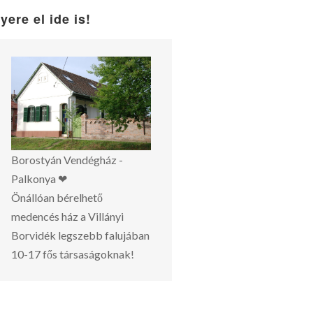
yere el ide is!
Borostyán Vendégház -
Palkonya ❤
Önállóan bérelhető
medencés ház a Villányi
Borvidék legszebb falujában
10-17 fős társaságoknak!