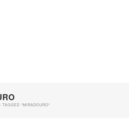
URO
 TAGGED "MIRADOURO"