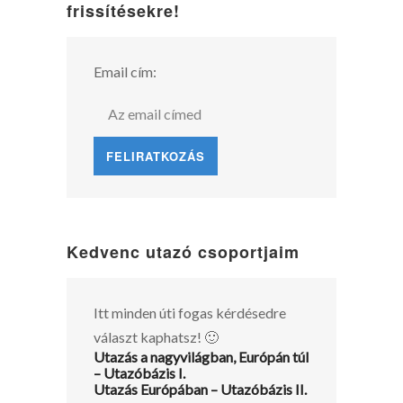
frissítésekre!
Email cím:
Kedvenc utazó csoportjaim
Itt minden úti fogas kérdésedre
választ kaphatsz! 🙂
Utazás a nagyvilágban, Európán túl
– Utazóbázis I.
Utazás Európában – Utazóbázis II.