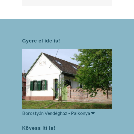
Gyere el ide is!
Borostyán Vendégház - Palkonya ❤
Kövess itt is!