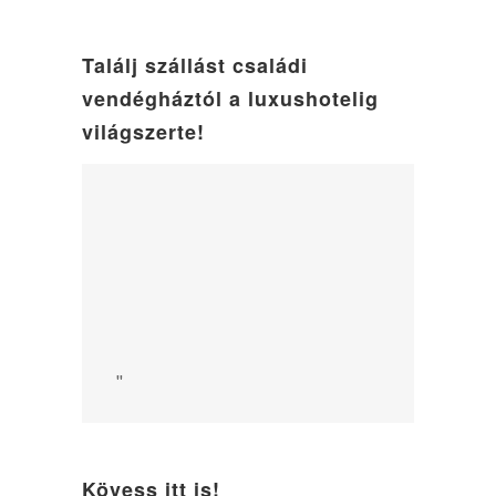
Találj szállást családi
vendégháztól a luxushotelig
világszerte!
"
Kövess itt is!