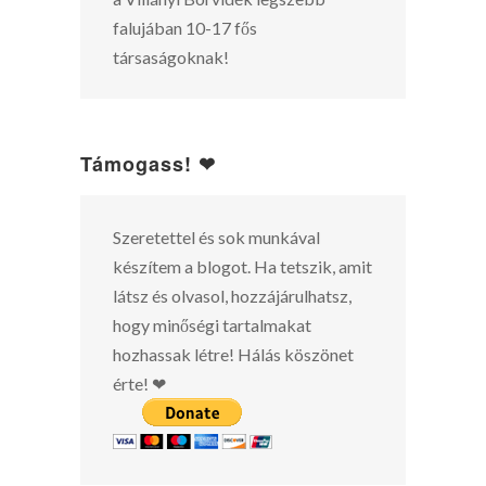
falujában 10-17 fős
társaságoknak!
Támogass! ❤
Szeretettel és sok munkával
készítem a blogot. Ha tetszik, amit
látsz és olvasol, hozzájárulhatsz,
hogy minőségi tartalmakat
hozhassak létre! Hálás köszönet
érte! ❤