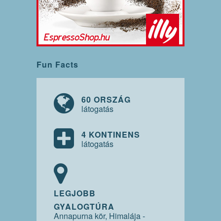
Fun Facts
60 ORSZÁG
látogatás
4 KONTINENS
látogatás
LEGJOBB
GYALOGTÚRA
Annapurna kör, Himalája -