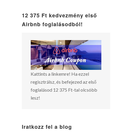
12 375 Ft kedvezmény első
Airbnb foglalásodból!
Kattints a linkemre! Ha ezzel
regisztrálsz, és befejezed az első
foglalásod 12 375 Ft-tal olcsóbb
lesz!
Iratkozz fel a blog