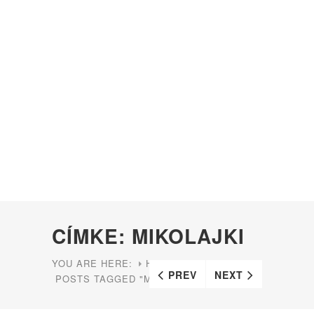
CÍMKE: MIKOLAJKI
YOU ARE HERE:
HOME
PREV
NEXT
POSTS TAGGED "MIKOLAJKI"