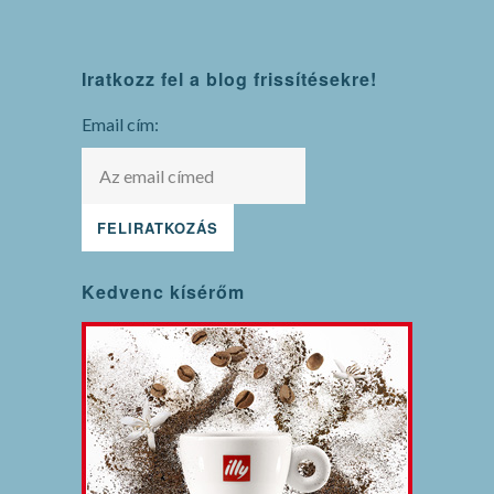
WordPress
Iratkozz fel a blog frissítésekre!
maintenance
mode
Email cím:
Kedvenc kísérőm