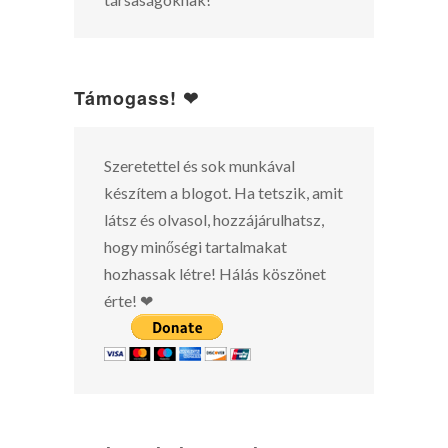
Támogass! ❤
Szeretettel és sok munkával
készítem a blogot. Ha tetszik, amit
látsz és olvasol, hozzájárulhatsz,
hogy minőségi tartalmakat
hozhassak létre! Hálás köszönet
érte! ❤