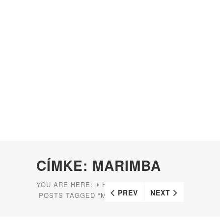
CÍMKE: MARIMBA
YOU ARE HERE:
HOME
PREV
NEXT
POSTS TAGGED "MARIMBA"