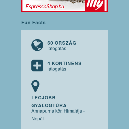
Fun Facts
60 ORSZÁG
látogatás
4 KONTINENS
látogatás
LEGJOBB
GYALOGTÚRA
Annapurna kör, Himalája -
Nepál