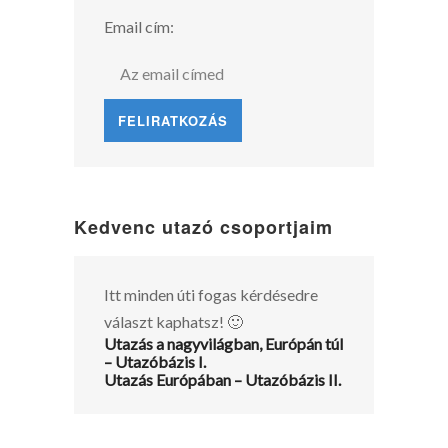
Email cím:
Kedvenc utazó csoportjaim
Itt minden úti fogas kérdésedre
választ kaphatsz! 🙂
Utazás a nagyvilágban, Európán túl
– Utazóbázis I.
Utazás Európában – Utazóbázis II.