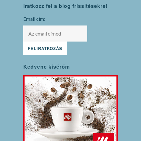
Iratkozz fel a blog frissítésekre!
maintenance
mode
Email cím:
Kedvenc kísérőm