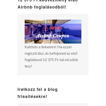
Airbnb foglalásodból!
Kattints a linkemre! Ha ezzel
regisztrálsz, és befejezed az első
foglalásod 12 375 Ft-tal olcsóbb
lesz!
Iratkozz fel a blog
frissítésekre!