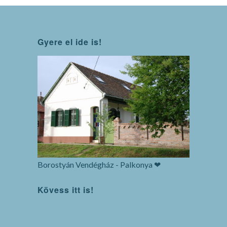
Gyere el ide is!
Borostyán Vendégház - Palkonya ❤
Kövess itt is!
WordPress