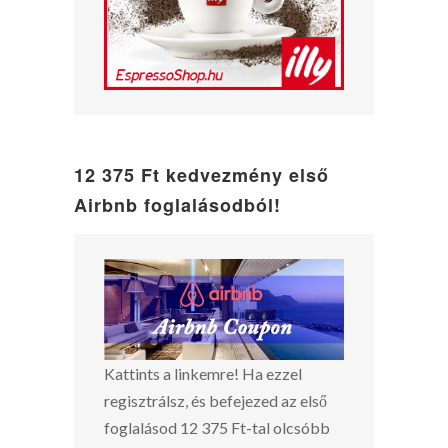
12 375 Ft kedvezmény első
Airbnb foglalásodból!
Kattints a linkemre! Ha ezzel
regisztrálsz, és befejezed az első
foglalásod 12 375 Ft-tal olcsóbb