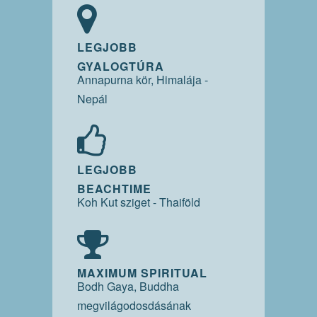
LEGJOBB
GYALOGTÚRA
Annapurna kör, Himalája -
Nepál
LEGJOBB
BEACHTIME
Koh Kut sziget - Thaiföld
MAXIMUM SPIRITUAL
Bodh Gaya, Buddha
megvilágodosdásának