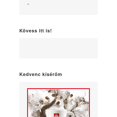
"
Kövess itt is!
WordPress
maintenance
mode
Kedvenc kísérőm