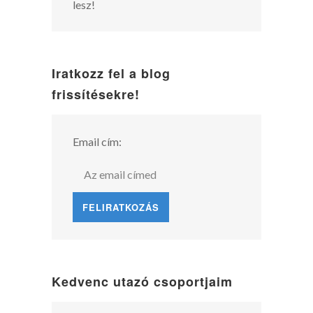
lesz!
Iratkozz fel a blog
frissítésekre!
Email cím:
Kedvenc utazó csoportjaim