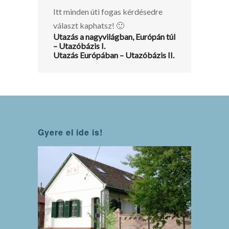
Itt minden úti fogas kérdésedre
választ kaphatsz! 🙂
Utazás a nagyvilágban, Európán túl
– Utazóbázis I.
Utazás Európában – Utazóbázis II.
Gyere el ide is!