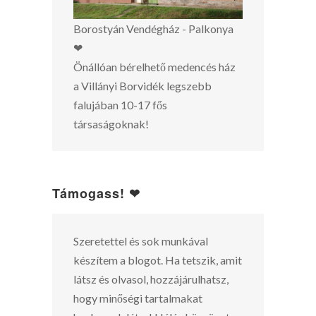
Borostyán Vendégház - Palkonya
❤
Önállóan bérelhető medencés ház
a Villányi Borvidék legszebb
falujában 10-17 fős
társaságoknak!
Támogass! ❤
Szeretettel és sok munkával
készítem a blogot. Ha tetszik, amit
látsz és olvasol, hozzájárulhatsz,
hogy minőségi tartalmakat