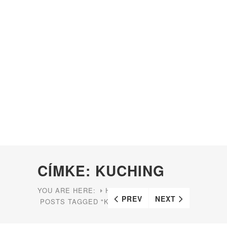
CÍMKE: KUCHING
YOU ARE HERE:
HOME
PREV
NEXT
POSTS TAGGED "KUCHING"