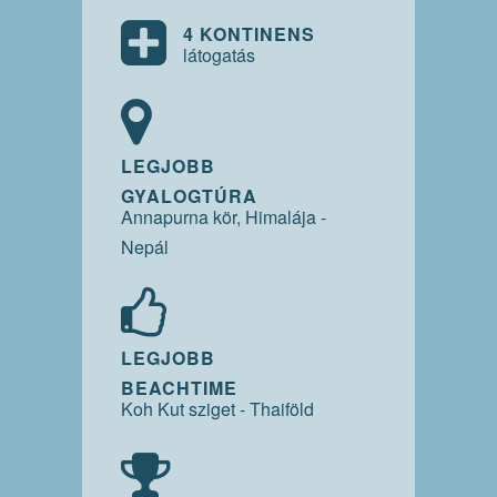
4 KONTINENS
látogatás
LEGJOBB
GYALOGTÚRA
Annapurna kör, Himalája -
Nepál
LEGJOBB
BEACHTIME
Koh Kut sziget - Thaiföld