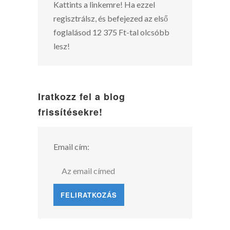
Kattints a linkemre! Ha ezzel
regisztrálsz, és befejezed az első
foglalásod 12 375 Ft-tal olcsóbb
lesz!
Iratkozz fel a blog
frissítésekre!
Email cím: