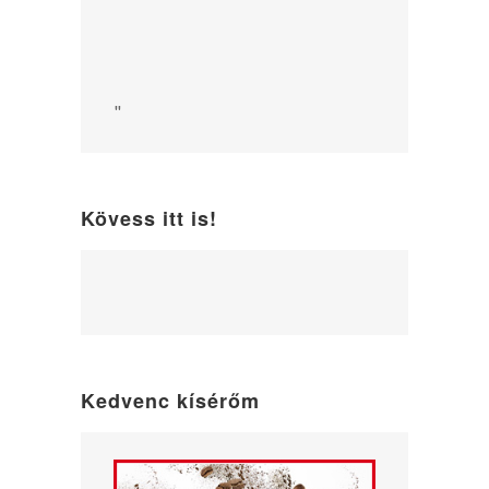
"
Kövess itt is!
WordPress
maintenance
mode
Kedvenc kísérőm