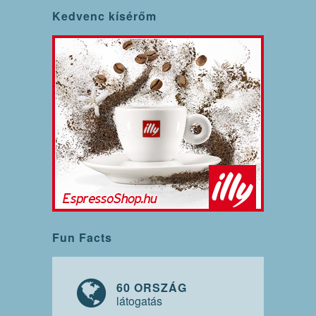
Kedvenc kísérőm
Fun Facts
60 ORSZÁG
látogatás