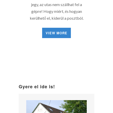
jegy, az utas nem szállhat fel a
gépre! Hogy miért, és hogyan
kerülhető el, kiderül a posztból.
VIEW MORE
Gyere el ide is!