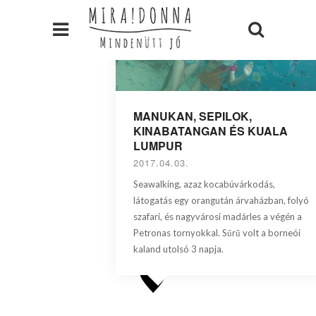
MANUKAN, SEPILOK,
KINABATANGAN ÉS KUALA
LUMPUR
2017.04.03.
Seawalking, azaz kocabúvárkodás,
látogatás egy orangután árvaházban, folyó
szafari, és nagyvárosi madárles a végén a
Petronas tornyokkal. Sűrű volt a borneói
kaland utolsó 3 napja.