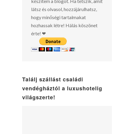
készítem a blogot. Ha tetszik, amit
látsz és olvasol, hozzájárulhatsz,
hogy minőségi tartalmakat
hozhassak létre! Hálás köszönet
érte! ❤
Találj szállást családi
vendégháztól a luxushotelig
világszerte!