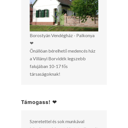
Borostyán Vendégház - Palkonya
❤
Önállóan bérelhető medencés ház
a Villányi Borvidék legszebb
falujában 10-17 fős
társaságoknak!
Támogass! ❤
Szeretettel és sok munkával