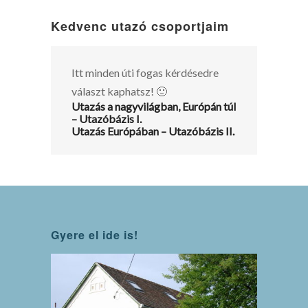
Kedvenc utazó csoportjaim
Itt minden úti fogas kérdésedre
választ kaphatsz! 🙂
Utazás a nagyvilágban, Európán túl
– Utazóbázis I.
Utazás Európában – Utazóbázis II.
Gyere el ide is!