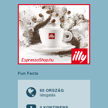
Fun Facts
60 ORSZÁG
látogatás
4 KONTINENS