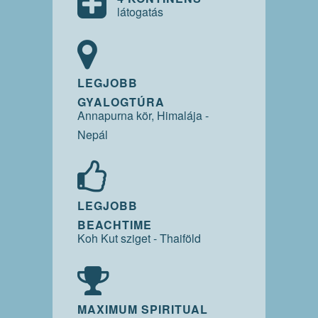
látogatás
LEGJOBB
GYALOGTÚRA
Annapurna kör, Himalája -
Nepál
LEGJOBB
BEACHTIME
Koh Kut sziget - Thaiföld
MAXIMUM SPIRITUAL