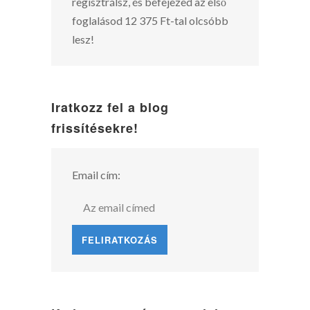
regisztrálsz, és befejezed az első
foglalásod 12 375 Ft-tal olcsóbb
lesz!
Iratkozz fel a blog
frissítésekre!
Email cím: