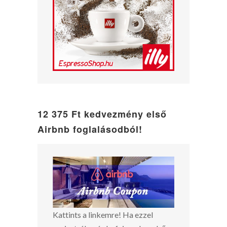
12 375 Ft kedvezmény első
Airbnb foglalásodból!
Kattints a linkemre! Ha ezzel