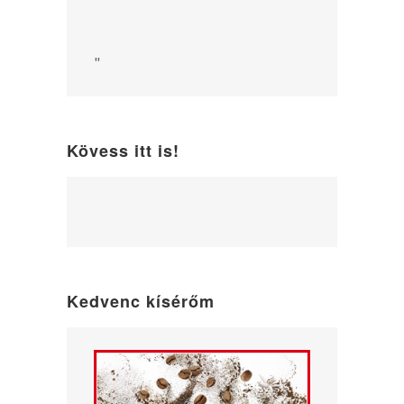
"
Kövess itt is!
WordPress
maintenance
mode
Kedvenc kísérőm