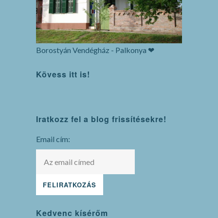
Borostyán Vendégház - Palkonya ❤
Kövess itt is!
WordPress
Iratkozz fel a blog frissítésekre!
maintenance
mode
Email cím:
Kedvenc kísérőm