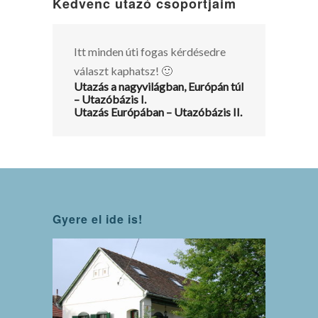
Kedvenc utazó csoportjaim
Itt minden úti fogas kérdésedre
választ kaphatsz! 🙂
Utazás a nagyvilágban, Európán túl
– Utazóbázis I.
Utazás Európában – Utazóbázis II.
Gyere el ide is!