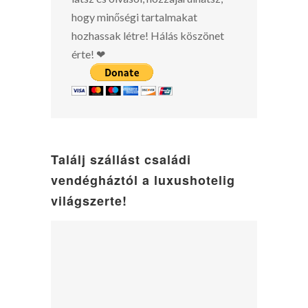
hogy minőségi tartalmakat
hozhassak létre! Hálás köszönet
érte! ❤
Találj szállást családi
vendégháztól a luxushotelig
világszerte!