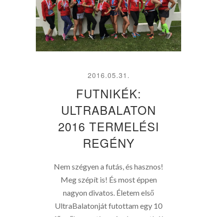
2016.05.31.
FUTNIKÉK:
ULTRABALATON
2016 TERMELÉSI
REGÉNY
Nem szégyen a futás, és hasznos!
Meg szépít is! És most éppen
nagyon divatos. Életem első
UltraBalatonját futottam egy 10