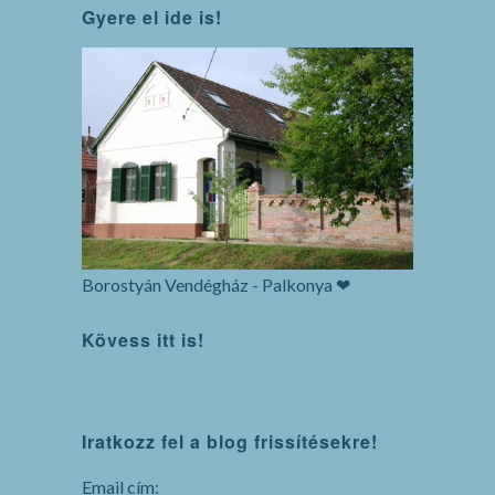
Gyere el ide is!
Borostyán Vendégház - Palkonya ❤
Kövess itt is!
WordPress
Iratkozz fel a blog frissítésekre!
maintenance
mode
Email cím: