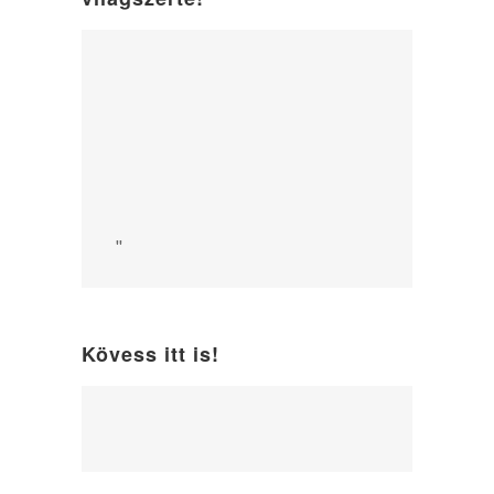
"
Kövess itt is!
WordPress
maintenance