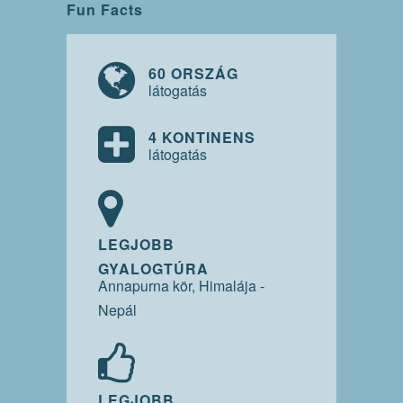
Fun Facts
60 ORSZÁG
látogatás
4 KONTINENS
látogatás
LEGJOBB
GYALOGTÚRA
Annapurna kör, Himalája -
Nepál
LEGJOBB