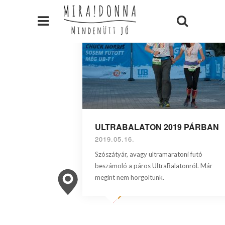
ULTRABALATON 2019 PÁRBAN
2019.05.16.
Szószátyár, avagy ultramaratoni futó
beszámoló a páros UltraBalatonról. Már
megint nem horgoltunk.