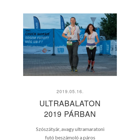
2019.05.16.
ULTRABALATON
2019 PÁRBAN
Szószátyár, avagy ultramaratoni
futó beszámoló a páros