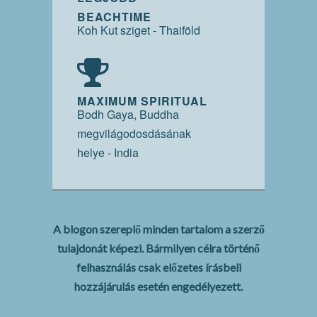
BEACHTIME
Koh Kut sziget - Thaiföld
MAXIMUM SPIRITUAL
Bodh Gaya, Buddha
megvilágodosdásának
helye - India
A blogon szereplő minden tartalom a szerző
tulajdonát képezi. Bármilyen célra történő
felhasználás csak előzetes írásbeli
hozzájárulás esetén engedélyezett.