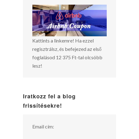
Kattints a linkemre! Ha ezzel
regisztrálsz, és befejezed az első
foglalásod 12 375 Ft-tal olcsóbb
lesz!
Iratkozz fel a blog
frissítésekre!
Email cím: