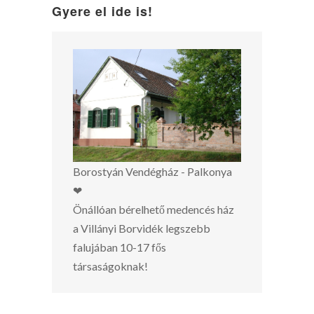
Gyere el ide is!
Borostyán Vendégház - Palkonya
❤
Önállóan bérelhető medencés ház
a Villányi Borvidék legszebb
falujában 10-17 fős
társaságoknak!