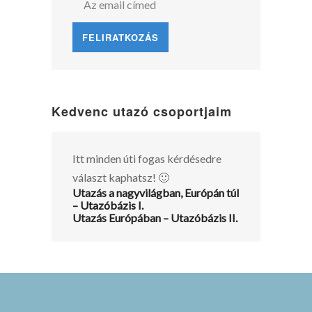
Kedvenc utazó csoportjaim
Itt minden úti fogas kérdésedre
választ kaphatsz! 🙂
Utazás a nagyvilágban, Európán túl
– Utazóbázis I.
Utazás Európában – Utazóbázis II.