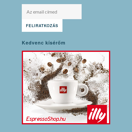
Kedvenc kísérőm