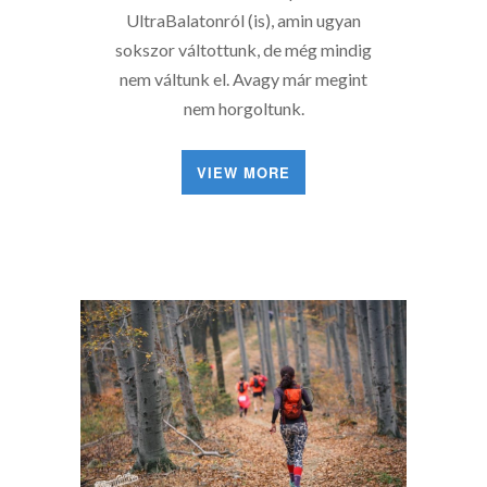
UltraBalatonról (is), amin ugyan
sokszor váltottunk, de még mindig
nem váltunk el. Avagy már megint
nem horgoltunk.
VIEW MORE