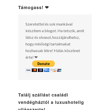
Támogass! ❤
Szeretettel és sok munkával
készítem a blogot. Ha tetszik, amit
látsz és olvasol, hozzájárulhatsz,
hogy minőségi tartalmakat
hozhassak létre! Hálás köszönet
érte! ❤
Találj szállást családi
vendégháztól a luxushotelig
világszerte!