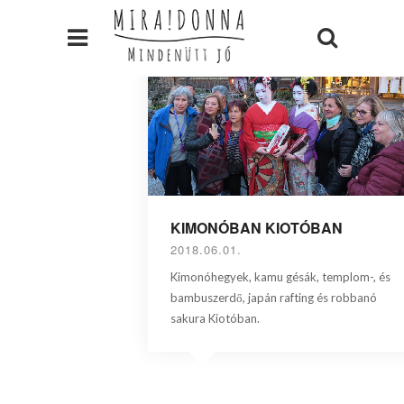
KIMONÓBAN KIOTÓBAN
2018.06.01.
Kimonóhegyek, kamu gésák, templom-, és
bambuszerdő, japán rafting és robbanó
sakura Kiotóban.