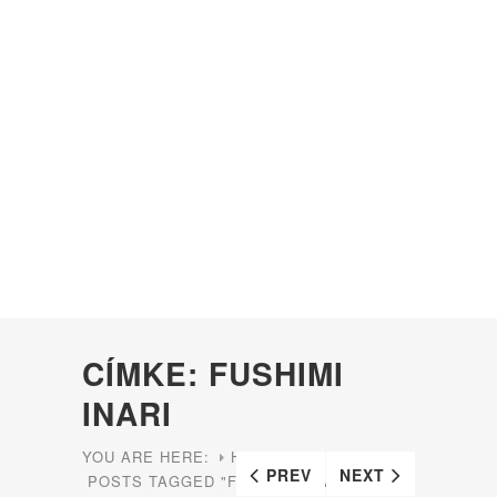
CÍMKE: FUSHIMI
INARI
YOU ARE HERE:
HOME
PREV
NEXT
POSTS TAGGED "FUSHIMI INARI"