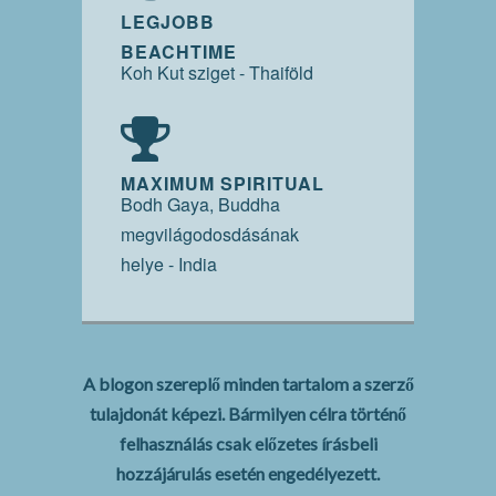
LEGJOBB
BEACHTIME
Koh Kut sziget - Thaiföld
MAXIMUM SPIRITUAL
Bodh Gaya, Buddha
megvilágodosdásának
helye - India
A blogon szereplő minden tartalom a szerző
tulajdonát képezi. Bármilyen célra történő
felhasználás csak előzetes írásbeli
hozzájárulás esetén engedélyezett.