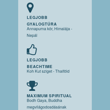
LEGJOBB
GYALOGTÚRA
Annapurna kör, Himalája -
Nepál
LEGJOBB
BEACHTIME
Koh Kut sziget - Thaiföld
MAXIMUM SPIRITUAL
Bodh Gaya, Buddha
megvilágodosdásának