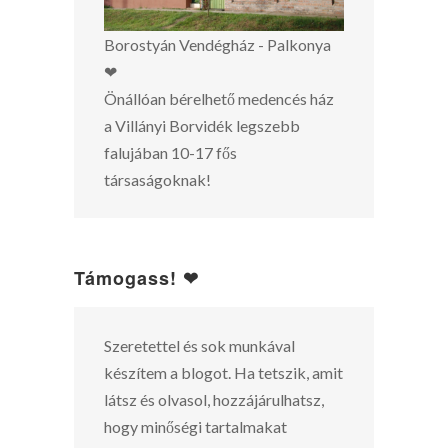
Borostyán Vendégház - Palkonya
❤
Önállóan bérelhető medencés ház
a Villányi Borvidék legszebb
falujában 10-17 fős
társaságoknak!
Támogass! ❤
Szeretettel és sok munkával
készítem a blogot. Ha tetszik, amit
látsz és olvasol, hozzájárulhatsz,
hogy minőségi tartalmakat