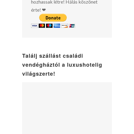
hozhassak létre! Hálás köszönet
érte! ❤
Találj szállást családi
vendégháztól a luxushotelig
világszerte!