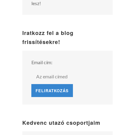
lesz!
Iratkozz fel a blog
frissítésekre!
Email cím:
Kedvenc utazó csoportjaim