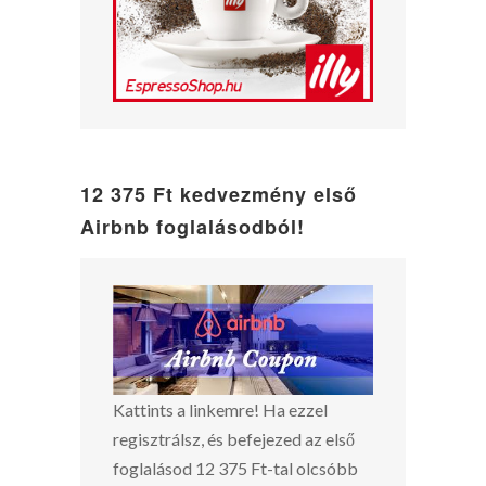
12 375 Ft kedvezmény első
Airbnb foglalásodból!
Kattints a linkemre! Ha ezzel
regisztrálsz, és befejezed az első
foglalásod 12 375 Ft-tal olcsóbb