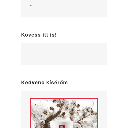
"
Kövess itt is!
WordPress
maintenance
mode
Kedvenc kísérőm