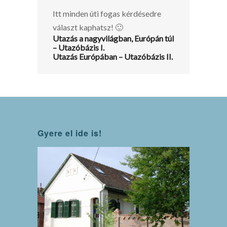
Itt minden úti fogas kérdésedre
választ kaphatsz! 🙂
Utazás a nagyvilágban, Európán túl
– Utazóbázis I.
Utazás Európában – Utazóbázis II.
Gyere el ide is!