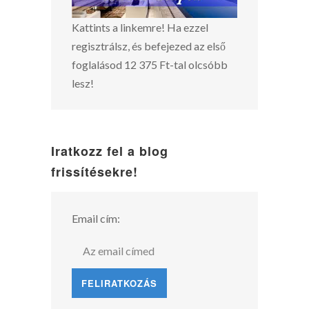
Kattints a linkemre! Ha ezzel
regisztrálsz, és befejezed az első
foglalásod 12 375 Ft-tal olcsóbb
lesz!
Iratkozz fel a blog
frissítésekre!
Email cím: