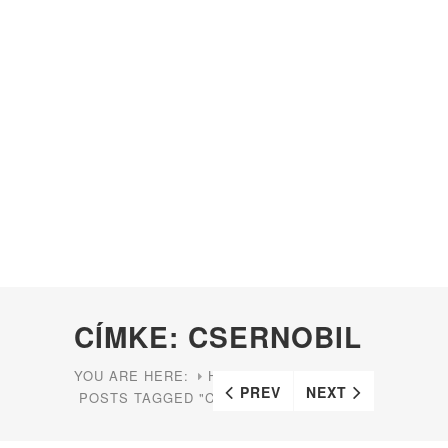
CÍMKE: CSERNOBIL
YOU ARE HERE:
HOME
PREV
NEXT
POSTS TAGGED "CSERNOBIL"