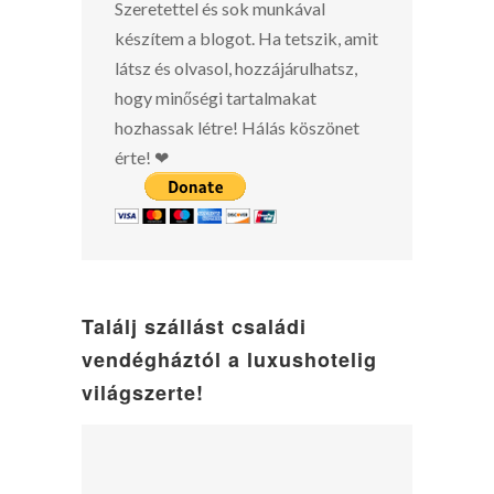
Szeretettel és sok munkával
készítem a blogot. Ha tetszik, amit
látsz és olvasol, hozzájárulhatsz,
hogy minőségi tartalmakat
hozhassak létre! Hálás köszönet
érte! ❤
Találj szállást családi
vendégháztól a luxushotelig
világszerte!