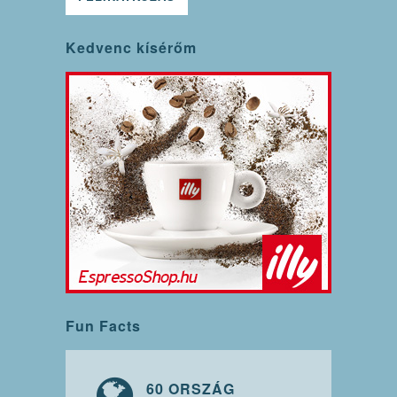
Kedvenc kísérőm
Fun Facts
60 ORSZÁG