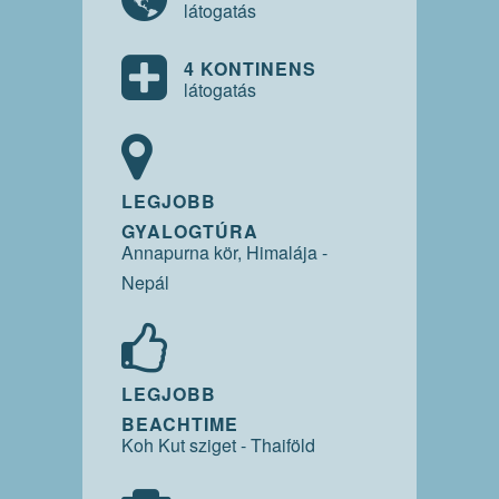
látogatás
4 KONTINENS
látogatás
LEGJOBB
GYALOGTÚRA
Annapurna kör, Himalája -
Nepál
LEGJOBB
BEACHTIME
Koh Kut sziget - Thaiföld