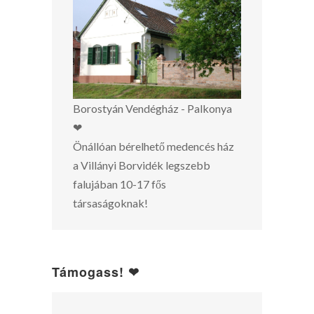
Borostyán Vendégház - Palkonya
❤
Önállóan bérelhető medencés ház
a Villányi Borvidék legszebb
falujában 10-17 fős
társaságoknak!
Támogass! ❤