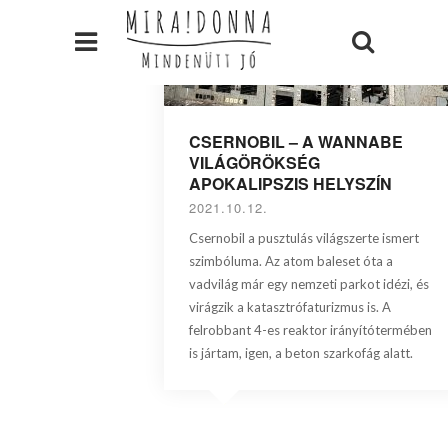
CSERNOBIL – A WANNABE
VILÁGÖRÖKSÉG
APOKALIPSZIS HELYSZÍN
2021.10.12.
Csernobil a pusztulás világszerte ismert
szimbóluma. Az atom baleset óta a
vadvilág már egy nemzeti parkot idézi, és
virágzik a katasztrófaturizmus is. A
felrobbant 4-es reaktor irányítótermében
is jártam, igen, a beton szarkofág alatt.