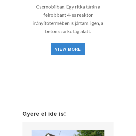
Csernobilban. Egy ritka túrán a
felrobbant 4-es reaktor
irányítótermében is jártam, igen, a
beton szarkofág alatt.
VIEW MORE
Gyere el ide is!