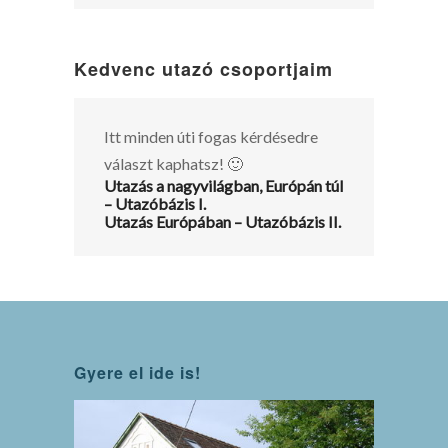
Kedvenc utazó csoportjaim
Itt minden úti fogas kérdésedre
választ kaphatsz! 🙂
Utazás a nagyvilágban, Európán túl
– Utazóbázis I.
Utazás Európában – Utazóbázis II.
Gyere el ide is!