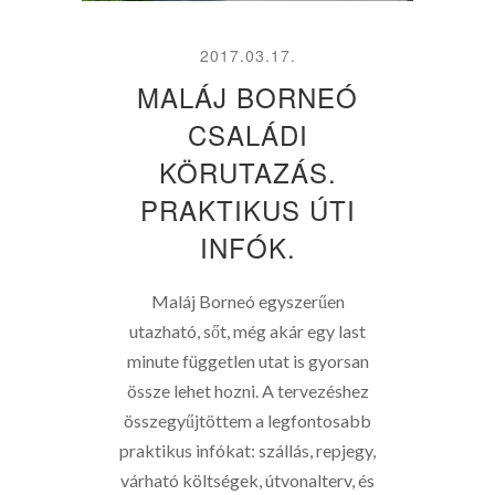
2017.03.17.
MALÁJ BORNEÓ
CSALÁDI
KÖRUTAZÁS.
PRAKTIKUS ÚTI
INFÓK.
Maláj Borneó egyszerűen
utazható, sőt, még akár egy last
minute független utat is gyorsan
össze lehet hozni. A tervezéshez
összegyűjtöttem a legfontosabb
praktikus infókat: szállás, repjegy,
várható költségek, útvonalterv, és