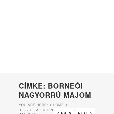
CÍMKE: BORNEÓI
NAGYORRÚ MAJOM
YOU ARE HERE:
HOME
POSTS TAGGED "BORNEÓI NAGYORRÚ
PREV
NEXT