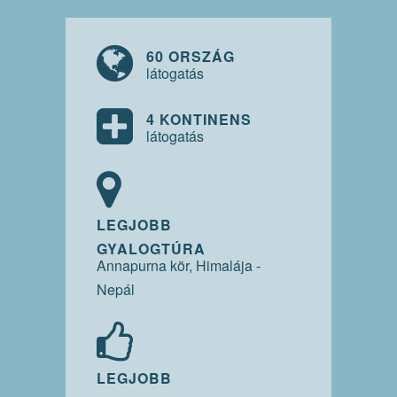
60 ORSZÁG
látogatás
4 KONTINENS
látogatás
LEGJOBB
GYALOGTÚRA
Annapurna kör, Himalája -
Nepál
LEGJOBB