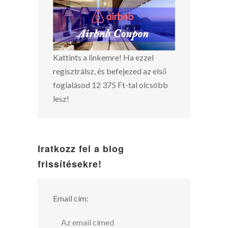
Kattints a linkemre! Ha ezzel
regisztrálsz, és befejezed az első
foglalásod 12 375 Ft-tal olcsóbb
lesz!
Iratkozz fel a blog
frissítésekre!
Email cím: