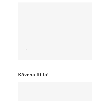
"
Kövess itt is!
WordPress
maintenance