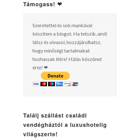
Támogass! ❤
Szeretettel és sok munkával
készítem a blogot. Ha tetszik, amit
látsz és olvasol, hozzájárulhatsz,
hogy minőségi tartalmakat
hozhassak létre! Hálás köszönet
érte! ❤
Találj szállást családi
vendégháztól a luxushotelig
világszerte!