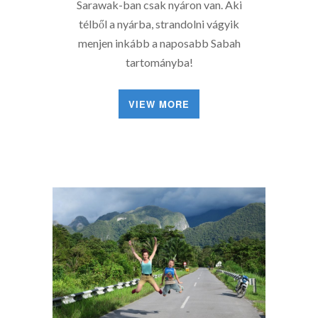
Sarawak-ban csak nyáron van. Aki
télből a nyárba, strandolni vágyik
menjen inkább a naposabb Sabah
tartományba!
VIEW MORE