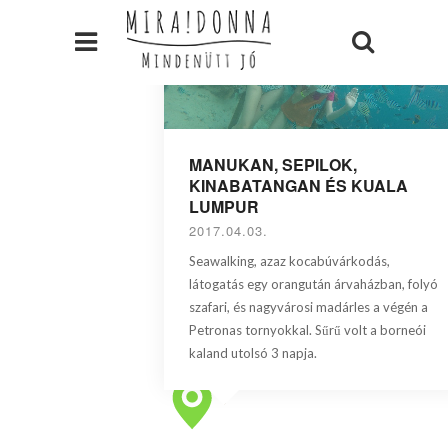
MANUKAN, SEPILOK,
KINABATANGAN ÉS KUALA
LUMPUR
2017.04.03.
Seawalking, azaz kocabúvárkodás,
látogatás egy orangután árvaházban, folyó
szafari, és nagyvárosi madárles a végén a
Petronas tornyokkal. Sűrű volt a borneói
kaland utolsó 3 napja.