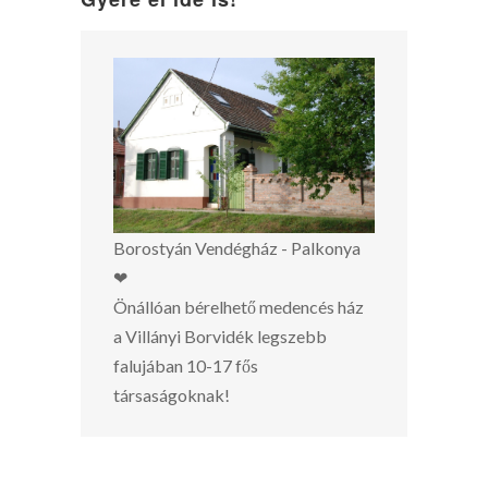
Borostyán Vendégház - Palkonya
❤
Önállóan bérelhető medencés ház
a Villányi Borvidék legszebb
falujában 10-17 fős
társaságoknak!