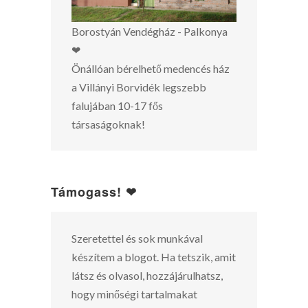
Borostyán Vendégház - Palkonya
❤
Önállóan bérelhető medencés ház
a Villányi Borvidék legszebb
falujában 10-17 fős
társaságoknak!
Támogass! ❤
Szeretettel és sok munkával
készítem a blogot. Ha tetszik, amit
látsz és olvasol, hozzájárulhatsz,
hogy minőségi tartalmakat