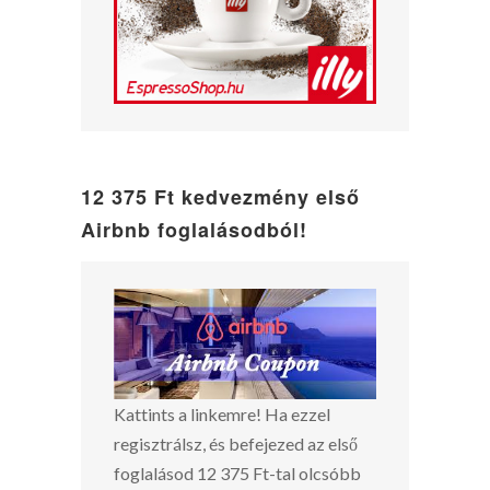
12 375 Ft kedvezmény első
Airbnb foglalásodból!
Kattints a linkemre! Ha ezzel
regisztrálsz, és befejezed az első
foglalásod 12 375 Ft-tal olcsóbb