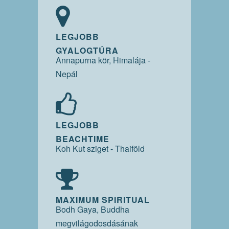
LEGJOBB
GYALOGTÚRA
Annapurna kör, Himalája -
Nepál
LEGJOBB
BEACHTIME
Koh Kut sziget - Thaiföld
MAXIMUM SPIRITUAL
Bodh Gaya, Buddha
megvilágodosdásának