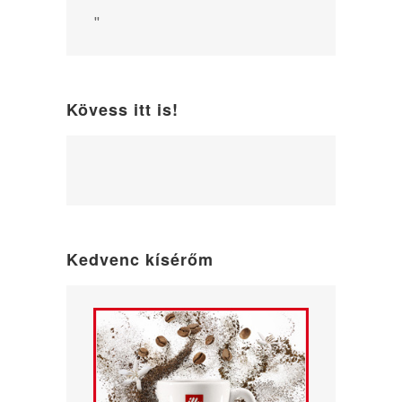
"
Kövess itt is!
WordPress
maintenance
mode
Kedvenc kísérőm