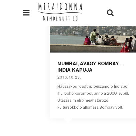
MUMBAI, AVAGY BOMBAY –
INDIA KAPUJA
2016.10.23.
Hátizsákos roadtrip beszámoló Indiából
ifjú, bohó koromból, anno a 2000. évből.
Utazásaim első meghatározó
kultúrsokkoló állomása Bombay volt.