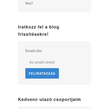
lesz!
Iratkozz fel a blog
frissítésekre!
Email cím:
Kedvenc utazó csoportjaim