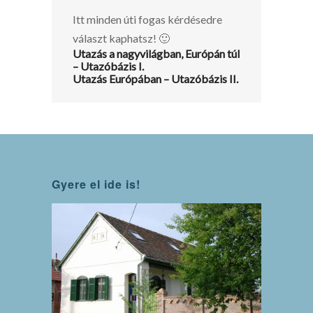
Itt minden úti fogas kérdésedre
választ kaphatsz! 🙂
Utazás a nagyvilágban, Európán túl
– Utazóbázis I.
Utazás Európában – Utazóbázis II.
Gyere el ide is!