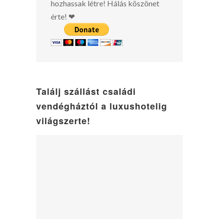
hozhassak létre! Hálás köszönet
érte! ❤
Találj szállást családi
vendégháztól a luxushotelig
világszerte!