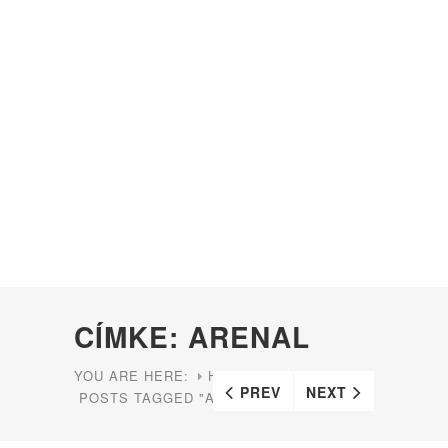
CÍMKE: ARENAL
YOU ARE HERE:
HOME
PREV
NEXT
POSTS TAGGED "ARENAL"