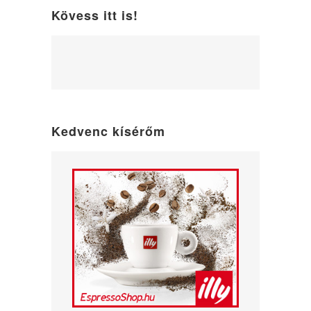
Kövess itt is!
WordPress
maintenance
mode
Kedvenc kísérőm