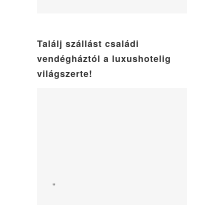
Találj szállást családi
vendégháztól a luxushotelig
világszerte!
"