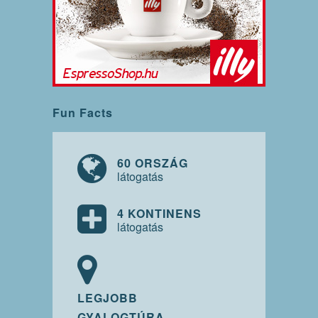
Fun Facts
60 ORSZÁG
látogatás
4 KONTINENS
látogatás
LEGJOBB
GYALOGTÚRA