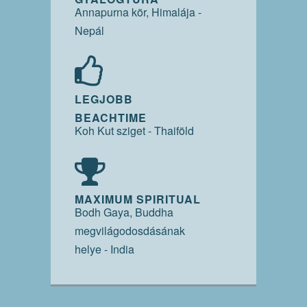
Annapurna kör, Himalája -
Nepál
LEGJOBB
BEACHTIME
Koh Kut sziget - Thaiföld
MAXIMUM SPIRITUAL
Bodh Gaya, Buddha
megvilágodosdásának
helye - India