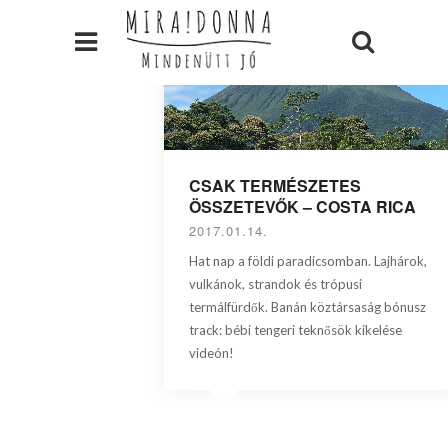
CSAK TERMÉSZETES
ÖSSZETEVŐK – COSTA RICA
2017.01.14.
Hat nap a földi paradicsomban. Lajhárok,
vulkánok, strandok és trópusi
termálfürdők. Banán köztársaság bónusz
track: bébi tengeri teknősök kikelése
videón!