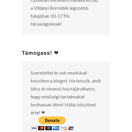
a Villányi Borvidék legszebb
falujában 10-17 fős
társaságoknak!
Támogass! ❤
Szeretettel és sok munkával
készítem a blogot. Ha tetszik, amit
látsz és olvasol, hozzájárulhatsz,
hogy minőségi tartalmakat
hozhassak létre! Hálás köszönet
érte! ❤