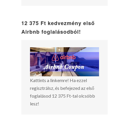
12 375 Ft kedvezmény első
Airbnb foglalásodból!
Kattints a linkemre! Ha ezzel
regisztrálsz, és befejezed az első
foglalásod 12 375 Ft-tal olcsóbb
lesz!