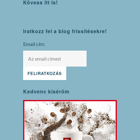
Kövess itt is!
WordPress
Iratkozz fel a blog frissítésekre!
maintenance
mode
Email cím:
Kedvenc kísérőm