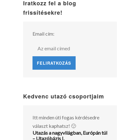
Iratkozz fel a blog
frissítésekre!
Email cím:
Kedvenc utazó csoportjaim
Itt minden úti fogas kérdésedre
választ kaphatsz! 🙂
Utazás a nagyvilágban, Európán túl
– Utazóbázis I.