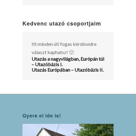
Kedvenc utazó csoportjaim
Itt minden úti fogas kérdésedre
választ kaphatsz! 🙂
Utazás a nagyvilágban, Európán túl
– Utazóbázis I.
Utazás Európában – Utazóbázis II.
Gyere el ide is!