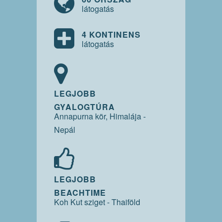
látogatás
4 KONTINENS
látogatás
LEGJOBB
GYALOGTÚRA
Annapurna kör, Himalája -
Nepál
LEGJOBB
BEACHTIME
Koh Kut sziget - Thaiföld