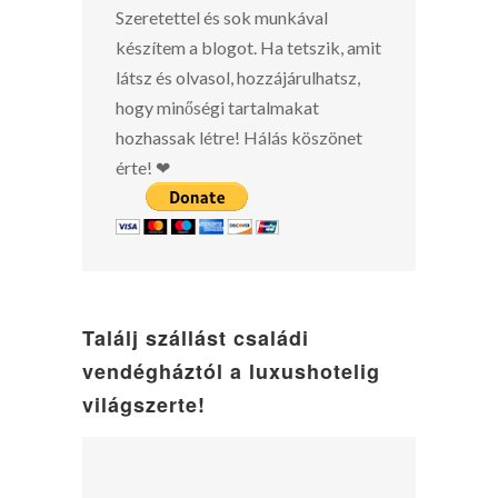
Szeretettel és sok munkával
készítem a blogot. Ha tetszik, amit
látsz és olvasol, hozzájárulhatsz,
hogy minőségi tartalmakat
hozhassak létre! Hálás köszönet
érte! ❤
Találj szállást családi
vendégháztól a luxushotelig
világszerte!