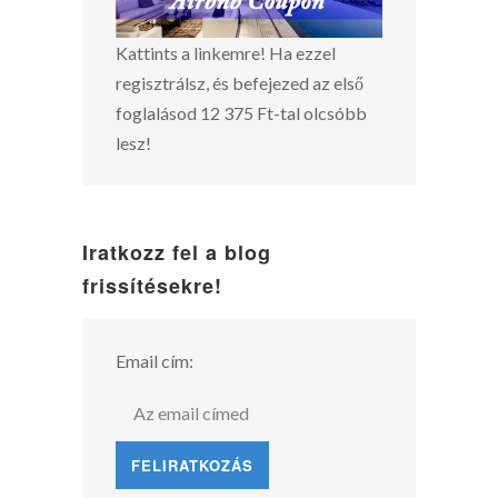
Kattints a linkemre! Ha ezzel
regisztrálsz, és befejezed az első
foglalásod 12 375 Ft-tal olcsóbb
lesz!
Iratkozz fel a blog
frissítésekre!
Email cím: