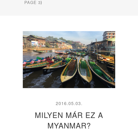
PAGE 3
)
2016.05.03.
MILYEN MÁR EZ A
MYANMAR?