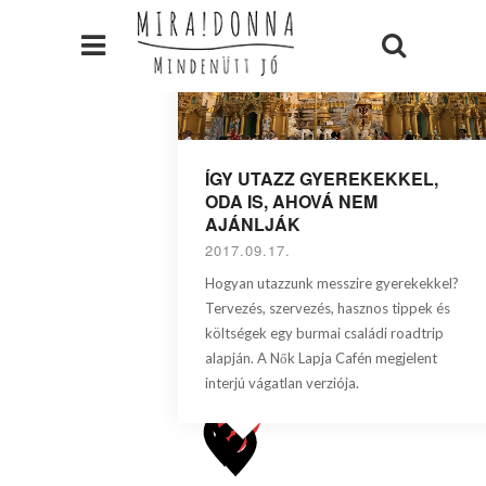
ÍGY UTAZZ GYEREKEKKEL,
ODA IS, AHOVÁ NEM
AJÁNLJÁK
2017.09.17.
Hogyan utazzunk messzire gyerekekkel?
Tervezés, szervezés, hasznos tippek és
költségek egy burmai családi roadtrip
alapján. A Nők Lapja Cafén megjelent
interjú vágatlan verziója.