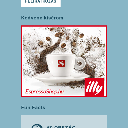
Kedvenc kísérőm
Fun Facts
60 ORSZÁG